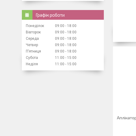
Графік роботи
Понеділок
09:00
18:00
Вівторок
09:00
18:00
Середа
09:00
18:00
Четвер
09:00
18:00
Пʼятниця
09:00
18:00
Субота
11:00
15:00
Неділя
11:00
15:00
Аплікатор