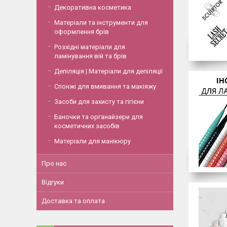
Декоративна косметика
Матеріали та інструменти для
оформлення брів
Розхідні матеріали для
ламінування вій та брів
Депіляція | Матеріали для депіляції
Спонжі для вмивання та макіяжу
Засоби для захисту та гігієни
Баночки та органайзери для
косметичних засобів
Матеріали для манікюру
Про нас
Відгуки
Доставка та оплата