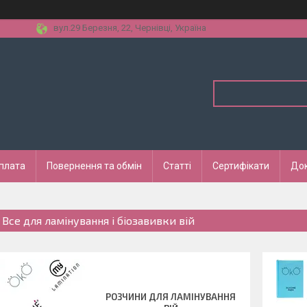
вул.29 Березня, 22, Чернівці, Україна
оплата
Повернення та обмін
Статті
Сертифікати
До
| Все для ламінування і біозавивки вій
РОЗЧИНИ ДЛЯ ЛАМІНУВАННЯ