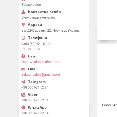
Zakaz4salon
Олександра Ангеліна
вул.29 Березня, 22, Чернівці, Україна
+380 (50) 621-52-34
Олександра
https://zakaz4salon.com/
zakaz4salon@gmail.com
+38 050 621 52 34
+38 050 621 52 34
Lendi St
+38 050 621 52 34