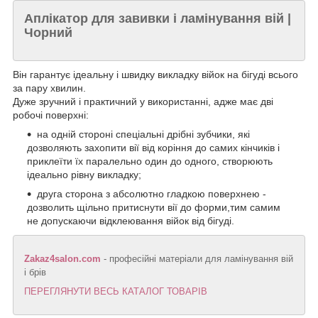
Аплікатор для завивки і ламінування вій |
Чорний
Він гарантує ідеальну і швидку викладку війок на бігуді всього
за пару хвилин.
Дуже зручний і практичний у використанні, адже має дві
робочі поверхні:
на одній стороні спеціальні дрібні зубчики, які
дозволяють захопити вії від коріння до самих кінчиків і
приклеїти їх паралельно один до одного, створюють
ідеально рівну викладку;
друга сторона з абсолютно гладкою поверхнею -
дозволить щільно притиснути вії до форми,тим самим
не допускаючи відклеювання війок від бігуді.
Zakaz4salon.com
- професійні матеріали для ламінування вій
і брів
ПЕРЕГЛЯНУТИ ВЕСЬ КАТАЛОГ ТОВАРІВ