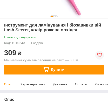
Інструмент для ламінування і біозавивки вій
Lash Secret, колір рожева орхідея
Готово до відправки
Код: z010243
Роздріб
309
₴
Мінімальна сума замовлення на сайті — 500 ₴
Купити
Опис
Характеристики
Доставка
Оплата
Умови п
Опис