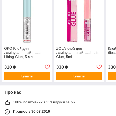
OKO Клей для
ZOLA Клей для
Клей
ламінування вій | Lash
ламінування вій Lash Lift
біоз
Lifting Glue, 5 мл
Glue, 5ml
310
330
330
₴
₴
Купити
Купити
Про нас
100% позитивних з 119 відгуків за рік
Працює з 30.07.2016