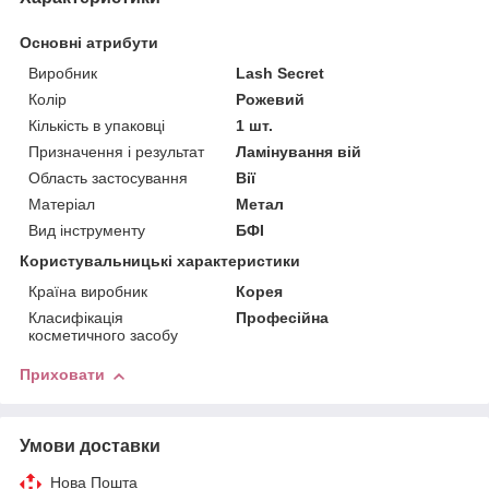
Основні атрибути
Виробник
Lash Secret
Колір
Рожевий
Кількість в упаковці
1 шт.
Призначення і результат
Ламінування вій
Область застосування
Вії
Матеріал
Метал
Вид інструменту
БФІ
Користувальницькі характеристики
Країна виробник
Корея
Класифікація
Професійна
косметичного засобу
Приховати
Умови доставки
Нова Пошта