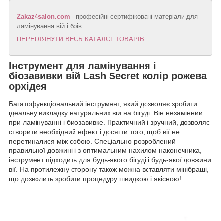
Zakaz4salon.com
- професійні сертифіковані матеріали для
ламінування вій і брів
ПЕРЕГЛЯНУТИ ВЕСЬ КАТАЛОГ ТОВАРІВ
Інструмент для ламінування і
біозавивки вій Lash Secret колір рожева
орхідея
Багатофункціональний інструмент, який дозволяє зробити
ідеальну викладку натуральних вій на бігуді. Він незамінний
при ламінуванні і биозавивке. Практичний і зручний, дозволяє
створити необхідний ефект і досягти того, щоб вії не
перетиналися між собою. Спеціально розроблений
правильної довжині і з оптимальним нахилом наконечника,
інструмент підходить для будь-якого бігуді і будь-якої довжини
вії. На протилежну сторону також можна вставляти мінібраші,
що дозволить зробити процедуру швидкою і якісною!