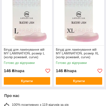
Бігуді для ламінування вій
Бігуді для ламінування вій
MY LAMINATION, розмір L
MY LAMINATION, розмір XL
(колір рожевий, curve)
(колір рожевий, curve)
Готово до відправки
Готово до відправки
146
146
₴/пара
₴/пара
Купити
Купити
Про нас
100% позитивних з 119 відгуків за рік