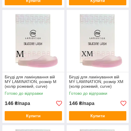
Купити
Купити
Бігуді для ламінування вій
Бігуді для ламінування вій
MY LAMINATION, розмір М
MY LAMINATION, розмір XM
(колір рожевий, curve)
(колір рожевий, curve)
Готово до відправки
Готово до відправки
146
146
₴/пара
₴/пара
Купити
Купити