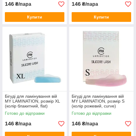
146
146
₴/пара
₴/пара
Купити
Купити
Бігуді для ламінування вій
Бігуді для ламінування вій
MY LAMINATION, розмір XL
MY LAMINATION, розмір S
(колір блакитний, flat)
(колір рожевий, curve)
Готово до відправки
Готово до відправки
146
146
₴/пара
₴/пара