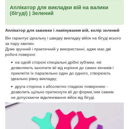
Аплікатор для викладки вій на валики
(бігуді) | Зелений
Аплікатор для завивки і ламінування вій, колір зелений
Він гарантує ідеальну і швидку викладку війок на бігуді всього
за пару хвилин.
Дуже зручний і практичний у використанні, адже має дві
робочі поверхні:
на одній стороні спеціальні дрібні зубчики, які
дозволяють захопити вії від коріння до самих кінчиків і
приклеїти їх паралельно один до одного, створюють
ідеально рівну викладку;
друга сторона з абсолютно гладкою поверхнею -
дозволить щільно притиснути вії до форми,тим самим
не допускаючи відклеювання війок від бігуді.