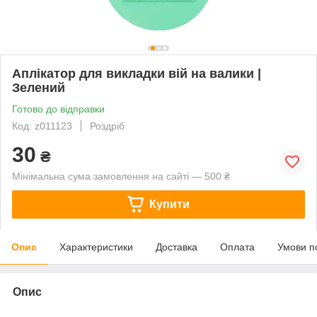
Аплікатор для викладки вій на валики |
Зелений
Готово до відправки
Код: z011123
Роздріб
30
₴
Мінімальна сума замовлення на сайті — 500 ₴
Купити
Опис
Характеристики
Доставка
Оплата
Умови п
Опис