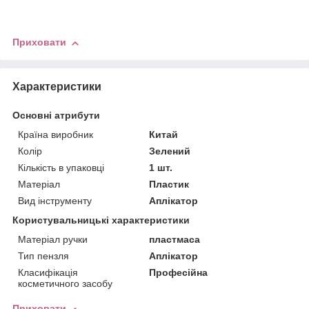
Приховати
Характеристики
Основні атрибути
Країна виробник
Китай
Колір
Зелений
Кількість в упаковці
1 шт.
Матеріал
Пластик
Вид інструменту
Аплікатор
Користувальницькі характеристики
Матеріал ручки
пластмаса
Тип пензля
Аплікатор
Класифікація
Професійна
косметичного засобу
Приховати