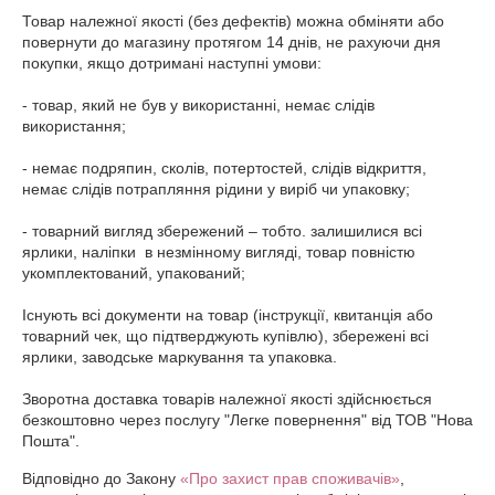
Товар належної якості (без дефектів) можна обміняти або 
повернути до магазину протягом 14 днів, не рахуючи дня 
покупки, якщо дотримані наступні умови:

- товар, який не був у використанні, немає слідів 
використання;

- немає подряпин, сколів, потертостей, слідів відкриття, 
немає слідів потрапляння рідини у виріб чи упаковку;

- товарний вигляд збережений – тобто. залишилися всі 
ярлики, наліпки  в незмінному вигляді, товар повністю 
укомплектований, упакований;

Існують всі документи на товар (інструкції, квитанція або 
товарний чек, що підтверджують купівлю), збережені всі 
ярлики, заводське маркування та упаковка.

Зворотна доставка товарів належної якості здійснюється 
безкоштовно через послугу "Легке повернення" від ТОВ "Нова 
Пошта".
Відповідно до Закону
«Про захист прав споживачів»
,