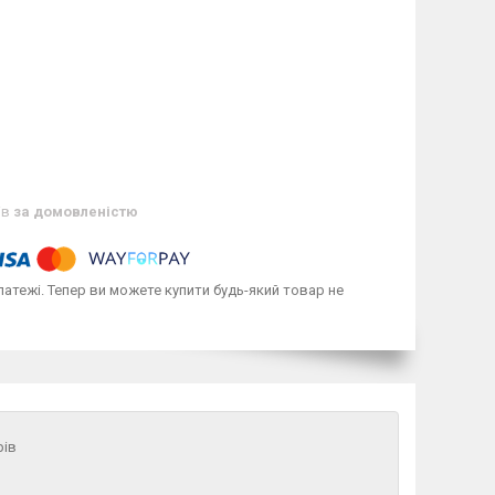
ів
за домовленістю
латежі. Тепер ви можете купити будь-який товар не
рів