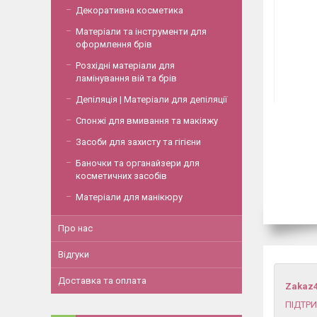
Декоративна косметика
Матеріали та інструменти для
оформлення брів
Розхідні матеріали для
ламінування вій та брів
Депіляція | Матеріали для депіляції
Спонжі для вмивання та макіяжу
Засоби для захисту та гігієни
Баночки та органайзери для
косметичних засобів
Матеріали для манікюру
Про нас
Відгуки
Доставка та оплата
Zakaz
ПІДТР