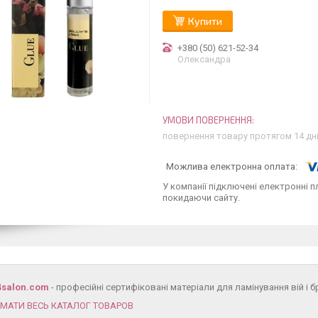
Купити
+380 (50) 621-52-34
Олександра
повернення товару протягом 14 дн
У компанії підключені електронні п
покидаючи сайту.
4salon.com
- професійні сертифіковані матеріали для ламінування вій і б
ИМАТИ ВЕСЬ КАТАЛОГ ТОВАРОВ