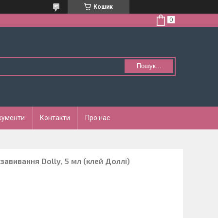
Кошик
Пошук...
кументи
Контакти
Про нас
завивання Dolly, 5 мл (клей Доллі)