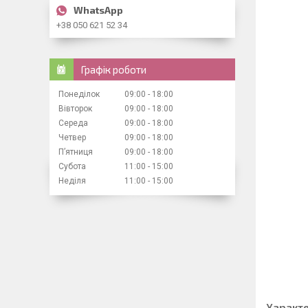
+38 050 621 52 34
Графік роботи
Понеділок
09:00
18:00
Вівторок
09:00
18:00
Середа
09:00
18:00
Четвер
09:00
18:00
Пʼятниця
09:00
18:00
Субота
11:00
15:00
Неділя
11:00
15:00
Характ