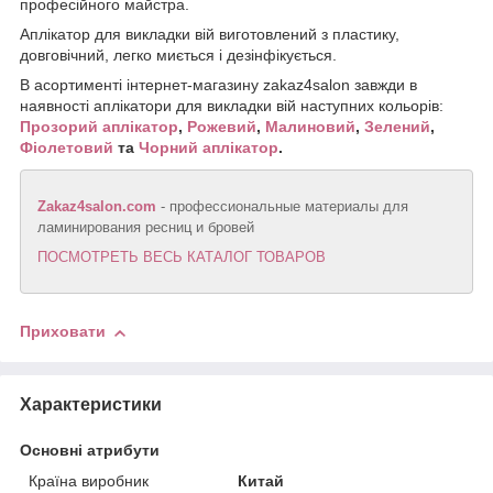
професійного майстра.
Аплікатор для викладки вій виготовлений з пластику,
довговічний, легко миється і дезінфікується.
В асортименті інтернет-магазину zakaz4salon завжди в
наявності аплікатори для викладки вій наступних кольорів:
Прозорий аплікатор
,
Рожевий
,
Малиновий
,
Зелений
,
Фіолетовий
та
Чорний аплікатор
.
Zakaz4salon.com
- профессиональные материалы для
ламинирования ресниц и бровей
ПОСМОТРЕТЬ ВЕСЬ КАТАЛОГ ТОВАРОВ
Приховати
Характеристики
Основні атрибути
Країна виробник
Китай