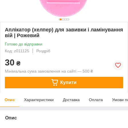
Аплікатор (хелпер) для завивки і ламінування
вій | Рожевий
Готово до відправки
Код: z011125
Роздріб
30
₴
Мінімальна сума замовлення на сайті — 500 ₴
Купити
Опис
Характеристики
Доставка
Оплата
Умови п
Опис