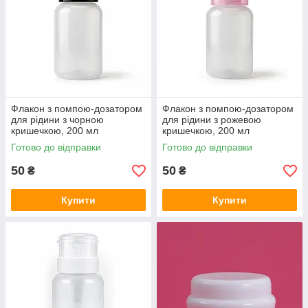
Флакон з помпою-дозатором
Флакон з помпою-дозатором
для рідини з чорною
для рідини з рожевою
кришечкою, 200 мл
кришечкою, 200 мл
Готово до відправки
Готово до відправки
50
50
₴
₴
Купити
Купити