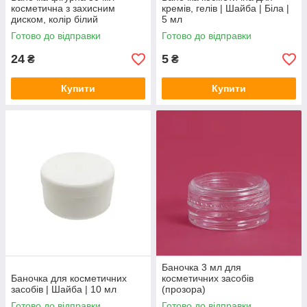
косметична з захисним
кремів, гелів | Шайба | Біла |
диском, колір білий
5 мл
Готово до відправки
Готово до відправки
24
5
₴
₴
Купити
Купити
Баночка 3 мл для
Баночка для косметичних
косметичних засобів
засобів | Шайба | 10 мл
(прозора)
Готово до відправки
Готово до відправки