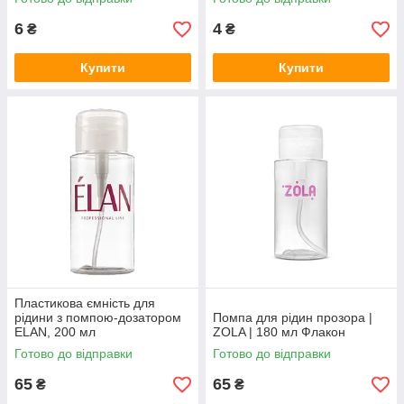
6
4
₴
₴
Купити
Купити
Пластикова ємність для
рідини з помпою-дозатором
Помпа для рідин прозора |
ELAN, 200 мл
ZOLA | 180 мл Флакон
Готово до відправки
Готово до відправки
65
65
₴
₴