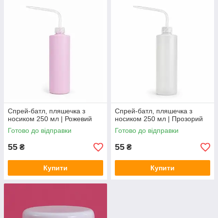
Спрей-батл, пляшечка з
Спрей-батл, пляшечка з
носиком 250 мл | Рожевий
носиком 250 мл | Прозорий
Готово до відправки
Готово до відправки
55
55
₴
₴
Купити
Купити