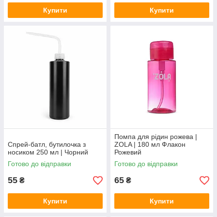
Купити
Купити
Помпа для рідин рожева |
Спрей-батл, бутилочка з
ZOLA | 180 мл Флакон
носиком 250 мл | Чорний
Рожевий
Готово до відправки
Готово до відправки
55
65
₴
₴
Купити
Купити