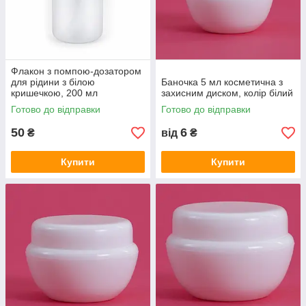
Флакон з помпою-дозатором
для рідини з білою
Баночка 5 мл косметична з
кришечкою, 200 мл
захисним диском, колір білий
Готово до відправки
Готово до відправки
50
6
₴
від
₴
Купити
Купити