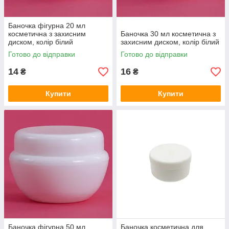
Баночка фігурна 20 мл
косметична з захисним
Баночка 30 мл косметична з
диском, колір білий
захисним диском, колір білий
Готово до відправки
Готово до відправки
14
16
₴
₴
Купити
Купити
Баночка фігурна 50 мл
Баночка косметична для