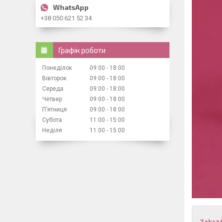
+38 050 621 52 34
Графік роботи
Понеділок
09:00
18:00
Вівторок
09:00
18:00
Середа
09:00
18:00
Четвер
09:00
18:00
Пʼятниця
09:00
18:00
Субота
11:00
15:00
Неділя
11:00
15:00
Zakaz