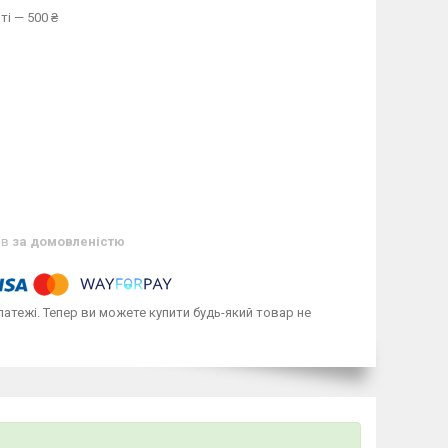
ті — 500 ₴
ів
за домовленістю
латежі. Тепер ви можете купити будь-який товар не