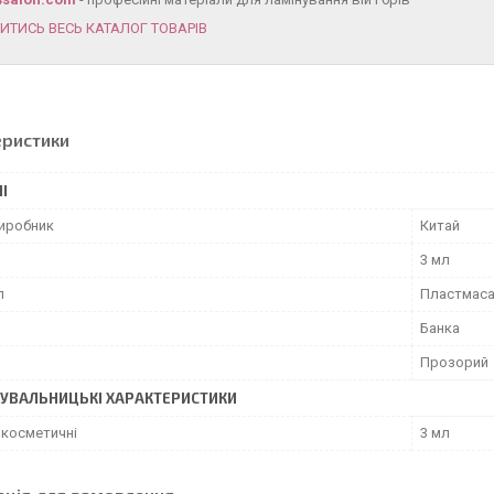
ИТИСЬ ВЕСЬ КАТАЛОГ ТОВАРІВ
еристики
І
виробник
Китай
3 мл
л
Пластмас
Банка
Прозорий
УВАЛЬНИЦЬКІ ХАРАКТЕРИСТИКИ
 косметичні
3 мл