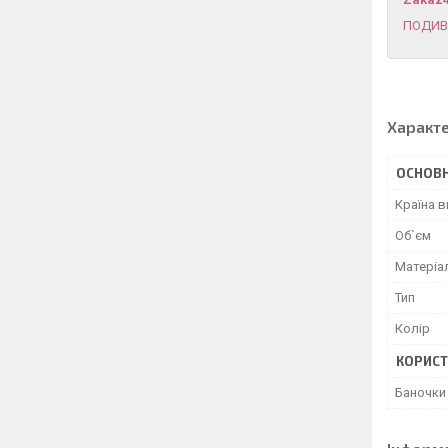
ПОДИВ
Характ
ОСНОВН
Країна 
Об`єм
Матеріа
Тип
Колір
КОРИСТ
Баночки