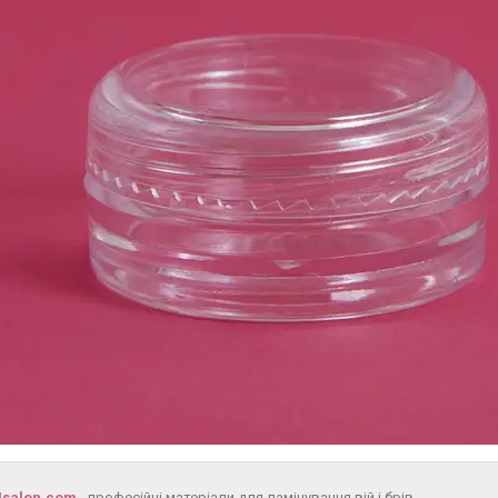
4salon.com
- професійні матеріали для ламінування вій і брів