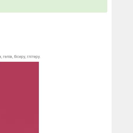
елів, бісеру, глітеру.