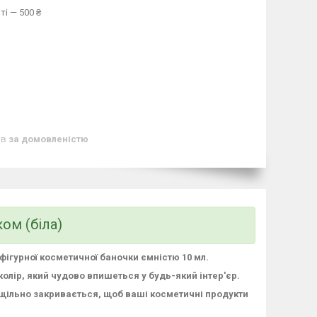
ті — 500 ₴
ів
за домовленістю
ом (біла)
фігурної косметичної баночки ємністю 10 мл.
колір, який чудово впишеться у будь-який інтер'єр.
 щільно закривається, щоб ваші косметичні продукти