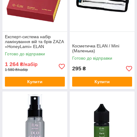
Експерт-система набір
ламінування вій та брів ZAZA
Косметичка ELAN / Mini
«HoneyLami» ELAN
(Маленька)
Готово до відправки
Готово до відправки
1 264
₴/набір
295
₴
1 580 ₴/набір
Купити
Купити