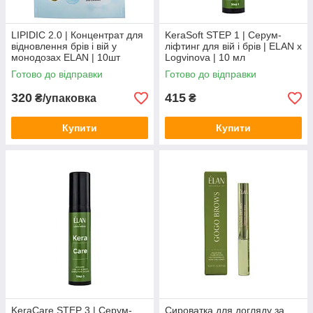
LIPIDIC 2.0 | Концентрат для
KeraSoft STEP 1 | Серум-
відновлення брів і вій у
ліфтинг для вій і брів | ELAN x
монодозах ELAN | 10шт
Logvinova | 10 мл
ампул по 1,5 мл
Готово до відправки
Готово до відправки
320
415
₴/упаковка
₴
Купити
Купити
KeraCare STEP 3 | Серум-
Сироватка для догляду за