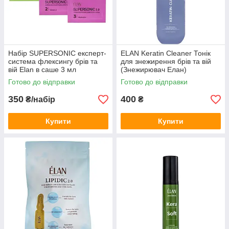
Набір SUPERSONIC експерт-
ELAN Keratin Cleaner Тонік
система флексингу брів та
для знежирення брів та вій
вій Elan в саше 3 мл
(Знежирювач Елан)
Готово до відправки
Готово до відправки
350
400
₴/набір
₴
Купити
Купити