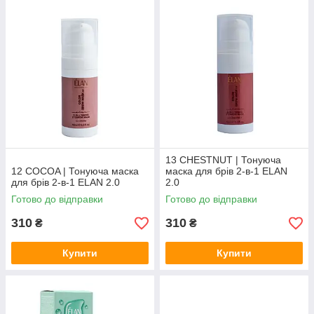
13 CHESTNUT | Тонуюча
12 COCOA | Тонуюча маска
маска для брів 2-в-1 ELAN
для брів 2-в-1 ELAN 2.0
2.0
Готово до відправки
Готово до відправки
310
310
₴
₴
Купити
Купити