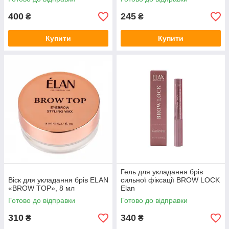
400
245
₴
₴
Купити
Купити
Гель для укладання брів
Віск для укладання брів ELAN
сильної фіксації BROW LOCK
«BROW TOP», 8 мл
Elan
Готово до відправки
Готово до відправки
310
340
₴
₴