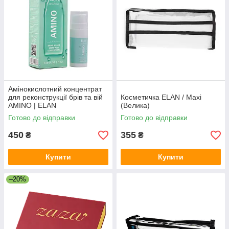
Амінокислотний концентрат
для реконструкції брів та вій
Косметичка ELAN / Maxi
AMINO | ELAN
(Велика)
Готово до відправки
Готово до відправки
450
355
₴
₴
Купити
Купити
–20%