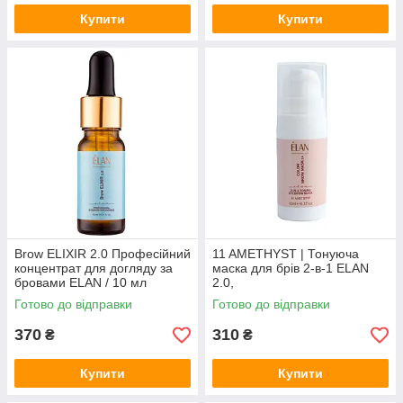
Купити
Купити
Brow ELIXIR 2.0 Професійний
11 AMETHYST | Тонуюча
концентрат для догляду за
маска для брів 2-в-1 ELAN
бровами ELAN / 10 мл
2.0,
Готово до відправки
Готово до відправки
370
310
₴
₴
Купити
Купити