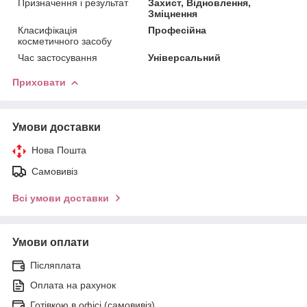
Призначення і результат
Захист, Відновлення,
Зміцнення
Класифікація
Професійна
косметичного засобу
Час застосування
Універсальний
Приховати
Умови доставки
Нова Пошта
Самовивіз
Всі умови доставки
Умови оплати
Післяплата
Оплата на рахунок
Готівкою в офісі (самовивіз)