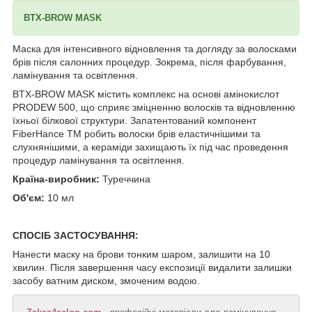
BTX-BROW MASK
Маска для інтенсивного відновлення та догляду за волосками
брів після салонних процедур. Зокрема, після фарбування,
ламінування та освітлення.
BTX-BROW MASK містить комплекс на основі амінокислот
PRODEW 500, що сприяє зміцненню волосків та відновленню
їхньої білкової структури. Запатентований компонент
FiberHance TM робить волоски брів еластичнішими та
слухнянішими, а кераміди захищають їх під час проведення
процедур ламінування та освітлення.
Країна-виробник:
Туреччина
Об'єм:
10 мл
СПОСІБ ЗАСТОСУВАННЯ:
Нанести маску на брови тонким шаром, залишити на 10
хвилин. Після завершення часу експозиції видалити залишки
засобу ватним диском, змоченим водою.