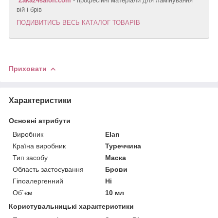
Zakaz4salon.com
- професійні матеріали для ламінування
вій і брів
ПОДИВИТИСЬ ВЕСЬ КАТАЛОГ ТОВАРІВ
Приховати
Характеристики
Основні атрибути
Виробник
Elan
Країна виробник
Туреччина
Тип засобу
Маска
Область застосування
Брови
Гіпоалергенний
Ні
Об`єм
10 мл
Користувальницькі характеристики