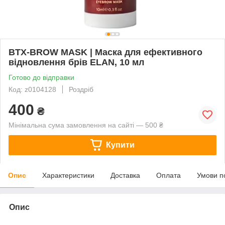
BTX-BROW MASK | Маска для ефективного
відновлення брів ELAN, 10 мл
Готово до відправки
Код: z0104128
Роздріб
400
₴
Мінімальна сума замовлення на сайті — 500 ₴
Купити
Опис
Характеристики
Доставка
Оплата
Умови п
Опис