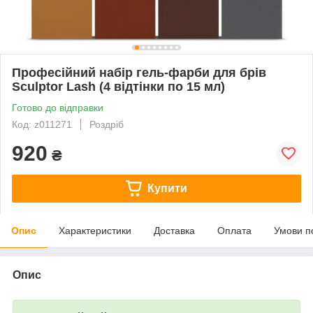
Професійний набір гель-фарби для брів
Sculptor Lash (4 відтінки по 15 мл)
Готово до відправки
Код: z011271
Роздріб
920
₴
Купити
Опис
Характеристики
Доставка
Оплата
Умови п
Опис