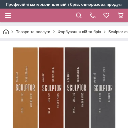
Професійні матеріали для вій і брів, одноразова продукція 
Товари та послуги
Фарбування вій та брів
Sculptor ф