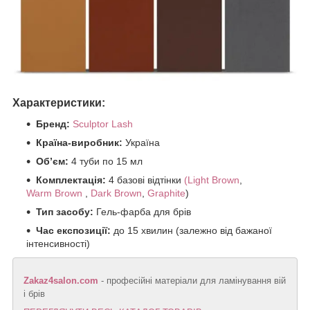
Характеристики:
Бренд:
Sculptor Lash
Країна-виробник:
Україна
Об’єм:
4 туби по 15 мл
Комплектація:
4 базові відтінки
(Light Brown
,
Warm
Brown
,
Dark Brown
,
Graphite
)
Тип засобу:
Гель-фарба для брів
Час експозиції:
до 15 хвилин (залежно від бажаної
інтенсивності)
Zakaz4salon.com
- професійні матеріали для ламінування вій
і брів