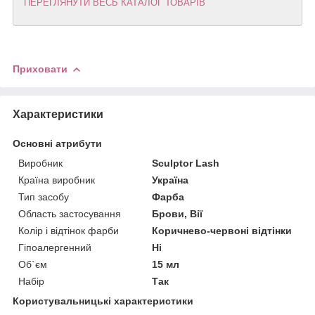
ПЕРЕГЛЯНУТИ ВЕСЬ КАТАЛОГ ТОВАРІВ
Приховати
Характеристики
Основні атрибути
Виробник
Sculptor Lash
Країна виробник
Україна
Тип засобу
Фарба
Область застосування
Брови, Вії
Колір і відтінок фарби
Коричнево-червоні відтінки
Гіпоалергенний
Ні
Об`єм
15 мл
Набір
Так
Користувальницькі характеристики