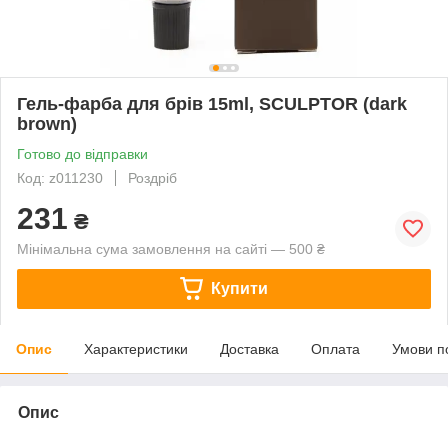
Гель-фарба для брів 15ml, SCULPTOR (dark
brown)
Готово до відправки
Код: z011230
Роздріб
231
₴
Мінімальна сума замовлення на сайті — 500 ₴
Купити
Опис
Характеристики
Доставка
Оплата
Умови п
Опис