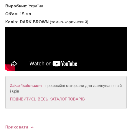
Виробник:
Україна
Об'єм
: 15 мл
Колір: DARK BROWN
(темно-коричневий)
Zakaz4salon.com
- професійні матеріали для ламінування вій
і брів
ПОДИВИТИСЬ ВЕСЬ КАТАЛОГ ТОВАРІВ
Приховати