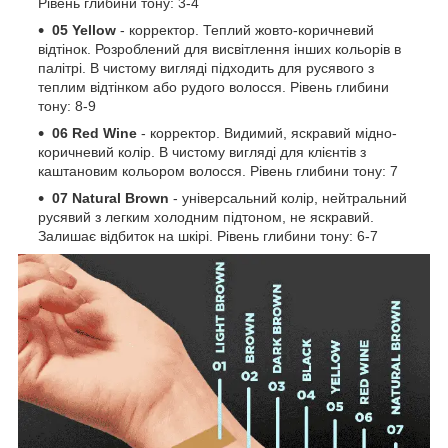
Рівень глибини тону: 3-4
05 Yellow
- корректор. Теплий жовто-коричневий
відтінок. Розроблений для висвітлення інших кольорів в
палітрі. В чистому вигляді підходить для русявого з
теплим відтінком або рудого волосся. Рівень глибини
тону: 8-9
06 Red Wine
- корректор. Видимий, яскравий мідно-
коричневий колір. В чистому вигляді для клієнтів з
каштановим кольором волосся. Рівень глибини тону: 7
07 Natural Brown
- універсальний колір, нейтральний
русявий з легким холодним підтоном, не яскравий.
Залишає відбиток на шкірі. Рівень глибини тону: 6-7