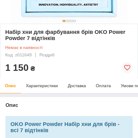
Набір хни для фарбування брів OKO Power
Powder 7 відтінків
Немає в наявності
Код: z011649
Роздріб
1 150
₴
Опис
Характеристики
Доставка
Оплата
Умови п
Опис
OKO Power Powder
Набір хни для брів -
всі 7 відтінків