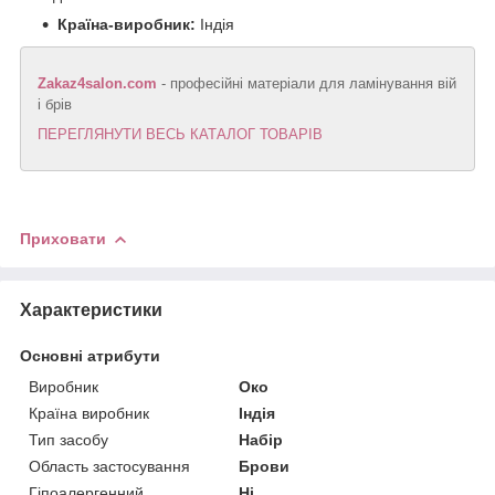
Країна-виробник:
Індія
Zakaz4salon.com
- професійні матеріали для ламінування вій
і брів
ПЕРЕГЛЯНУТИ ВЕСЬ КАТАЛОГ ТОВАРІВ
Приховати
Характеристики
Основні атрибути
Виробник
Око
Країна виробник
Індія
Тип засобу
Набір
Область застосування
Брови
Гіпоалергенний
Ні