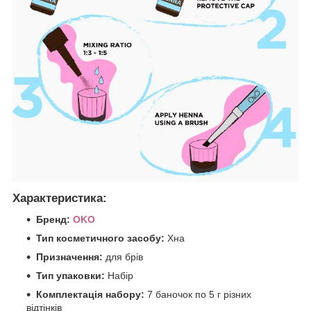
Характеристика:
Бренд:
OKO
Тип косметичного засобу:
Хна
Призначення:
для брів
Тип упаковки:
Набір
Комплектація набору:
7 баночок по 5 г різних
відтінків