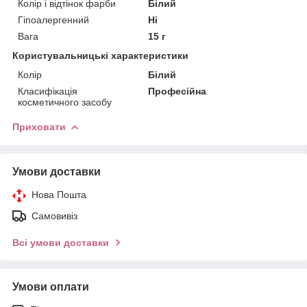
Колір і відтінок фарби
Білий
Гіпоалергенний
Ні
Вага
15 г
Користувальницькі характеристики
Колір
Білий
Класифікація
Професійна
косметичного засобу
Приховати
Умови доставки
Нова Пошта
Самовивіз
Всі умови доставки
Умови оплати