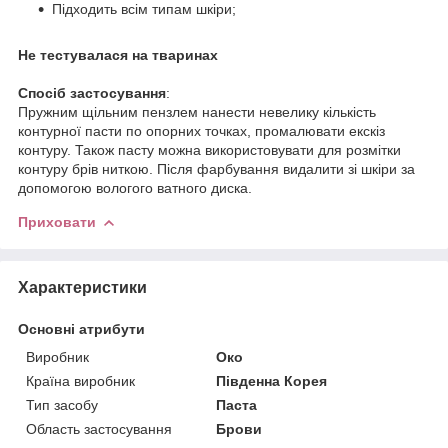
Підходить всім типам шкіри;
Не тестувалася на тваринах
Спосіб застосування
:
Пружним щільним пензлем нанести невелику кількість
контурної пасти по опорних точках, промалювати екскіз
контуру. Також пасту можна використовувати для розмітки
контуру брів ниткою. Після фарбування видалити зі шкіри за
допомогою вологого ватного диска.
Приховати
Характеристики
Основні атрибути
Виробник
Око
Країна виробник
Південна Корея
Тип засобу
Паста
Область застосування
Брови