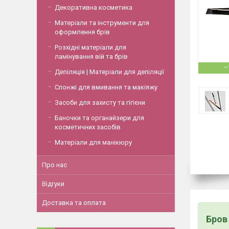
Декоративна косметика
Матеріали та інструменти для
оформлення брів
Розхідні матеріали для
ламінування вій та брів
–
Депіляція | Матеріали для депіляції
Спонжі для вмивання та макіяжу
Засоби для захисту та гігієни
Баночки та органайзери для
косметичних засобів
Матеріали для манікюру
Про нас
Відгуки
Доставка та оплата
Бров