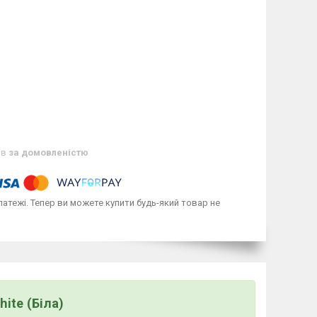
ів
за домовленістю
латежі. Тепер ви можете купити будь-який товар не
ite (Біла)