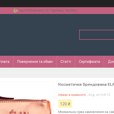
вул.29 Березня, 22, Чернівці, Україна
оплата
Повернення та обмін
Статті
Сертифікати
До
Косметичка брендована ELA
Немає в наявності
Код:
z0104115
120 ₴
Мінімальна сума замовлення на сай