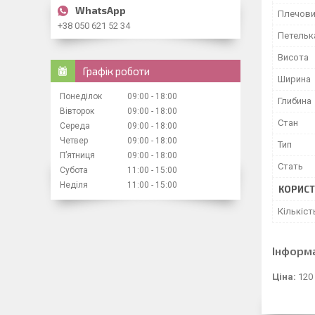
Плечови
+38 050 621 52 34
Петельк
Висота
Графік роботи
Ширина
Понеділок
09:00
18:00
Глибина
Вівторок
09:00
18:00
Стан
Середа
09:00
18:00
Четвер
09:00
18:00
Тип
Пʼятниця
09:00
18:00
Стать
Субота
11:00
15:00
Неділя
11:00
15:00
КОРИСТ
Кількіст
Інформ
Ціна:
120