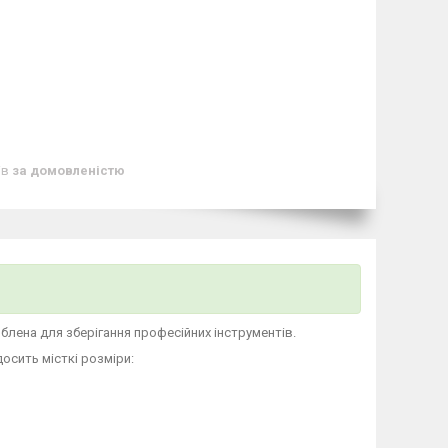
ів
за домовленістю
блена для зберігання професійних інструментів.
досить місткі розміри: