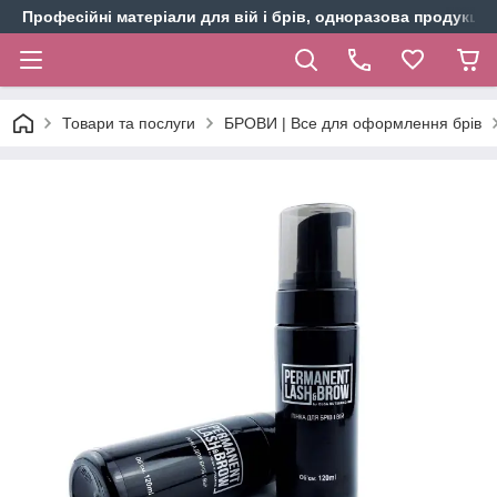
Професійні матеріали для вій і брів, одноразова продукція 
Товари та послуги
БРОВИ | Все для оформлення брів