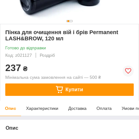
Пінка для очищення вій і брів Permanent
LASH&BROW, 120 мл
Готово до відправки
Код: z021127
Роздріб
237
₴
Мінімальна сума замовлення на сайті — 500 ₴
Купити
Опис
Характеристики
Доставка
Оплата
Умови п
Опис