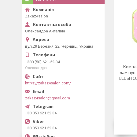
Zakaz4salon
Олександра Ангеліна
вул.29 Березня, 22, Чернівці, Україна
+380 (50) 621-52-34
Компле
Олександра
ламінува
BLUSH CURL
https://zakaz4salon.com/
zakaz4salon@gmail.com
+38 050 621 52 34
+38 050 621 52 34