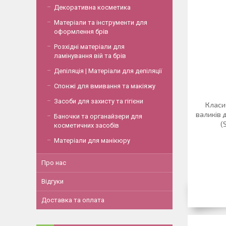
Декоративна косметика
Матеріали та інструменти для
оформлення брів
Розхідні матеріали для
ламінування вій та брів
Депіляція | Матеріали для депіляції
Спонжі для вмивання та макіяжу
Засоби для захисту та гігієни
Класи
валиків 
Баночки та органайзери для
(S
косметичних засобів
Матеріали для манікюру
Про нас
Відгуки
Доставка та оплата