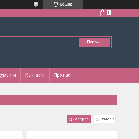
Кошик
Пошук...
кументи
Контакти
Про нас
Галерея
Список