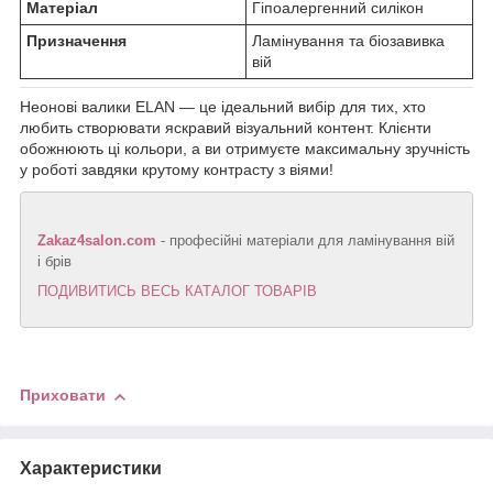
Матеріал
Гіпоалергенний силікон
Призначення
Ламінування та біозавивка
вій
Неонові валики ELAN — це ідеальний вибір для тих, хто
любить створювати яскравий візуальний контент. Клієнти
обожнюють ці кольори, а ви отримуєте максимальну зручність
у роботі завдяки крутому контрасту з віями!
Zakaz4salon.com
- професійні матеріали для ламінування вій
і брів
ПОДИВИТИСЬ ВЕСЬ КАТАЛОГ ТОВАРІВ
Приховати
Характеристики