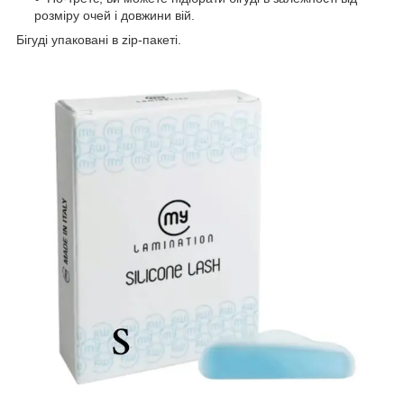
розміру очей і довжини вій.
Бігуді упаковані в zip-пакеті.