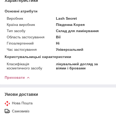
Характеристики
Основні атрибути
Виробник
Lash Secret
Країна виробник
Південна Корея
Тип засобу
Склад для ламінування
Область застосування
Вії
Гіпоалергенний
Ні
Час застосування
Універсальний
Користувальницькі характеристики
Класифікація
лікувальний догляд за
косметичного засобу
віями і бровами
Приховати
Умови доставки
Нова Пошта
Самовивіз