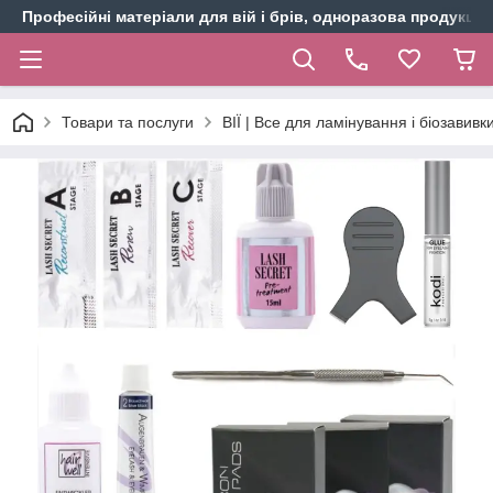
Професійні матеріали для вій і брів, одноразова продукція 
Товари та послуги
ВІЇ | Все для ламінування і біозавивки