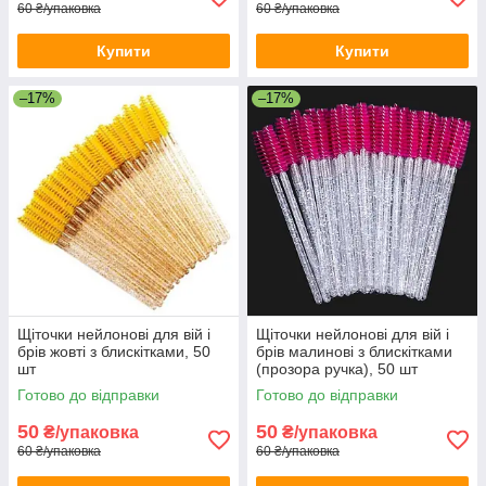
60 ₴/упаковка
60 ₴/упаковка
Купити
Купити
–17%
–17%
Щіточки нейлонові для вій і
Щіточки нейлонові для вій і
брів жовті з блискітками, 50
брів малинові з блискітками
шт
(прозора ручка), 50 шт
Готово до відправки
Готово до відправки
50
50
₴/упаковка
₴/упаковка
60 ₴/упаковка
60 ₴/упаковка