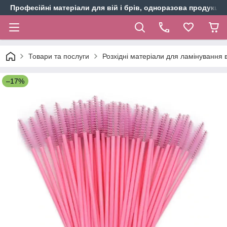
Професійні матеріали для вій і брів, одноразова продукція 
Товари та послуги
Розхідні матеріали для ламінування в
–17%