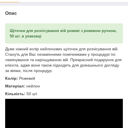
Опис
Щіточки для розчісування вій рожеві з рожевою ручкою,
50 шт. в упаковці
Дуже ніжний колір нейлонових щіточок для розчісування вій.
Стануть для Вас незамінними помічниками у процедурі по
ламінування та нарощуванню вій. Прекрасний подарунок для
клієнта, адже вони також підходять для домашнього догляду
за віями, після процедур.
Колір:
Рожевий
Матеріал:
нейлон
Кількість:
50 шт