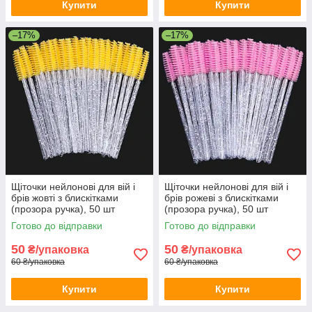
Купити
Купити
–17%
–17%
Щіточки нейлонові для вій і
Щіточки нейлонові для вій і
брів жовті з блискітками
брів рожеві з блискітками
(прозора ручка), 50 шт
(прозора ручка), 50 шт
Готово до відправки
Готово до відправки
50
50
₴/упаковка
₴/упаковка
60 ₴/упаковка
60 ₴/упаковка
Купити
Купити