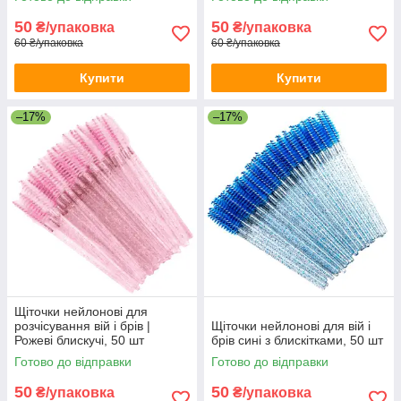
50
50
₴/упаковка
₴/упаковка
60 ₴/упаковка
60 ₴/упаковка
Купити
Купити
–17%
–17%
Щіточки нейлонові для
розчісування вій і брів |
Щіточки нейлонові для вій і
Рожеві блискучі, 50 шт
брів сині з блискітками, 50 шт
Готово до відправки
Готово до відправки
50
50
₴/упаковка
₴/упаковка