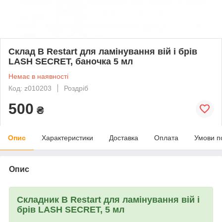
Склад В Restart для ламінування вій і брів
LASH SECRET, баночка 5 мл
Немає в наявності
Код: z010203
Роздріб
500
₴
Опис
Характеристики
Доставка
Оплата
Умови п
Опис
Складник B Restart для ламінування вій і
брів LASH SECRET, 5 мл