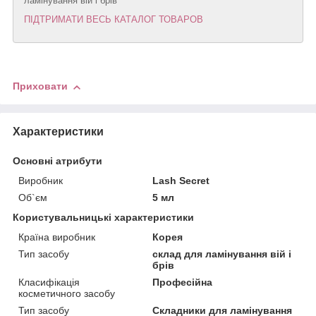
ламінування вій і брів
ПІДТРИМАТИ ВЕСЬ КАТАЛОГ ТОВАРОВ
Приховати
Характеристики
Основні атрибути
Виробник
Lash Secret
Об`єм
5 мл
Користувальницькі характеристики
Країна виробник
Корея
Тип засобу
склад для ламінування вій і
брів
Класифікація
Професійна
косметичного засобу
Тип засобу
Складники для ламінування