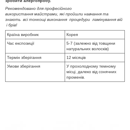
зробити алергопробу.
Рекомендовано для професійного
використання майстрами, які пройшли навчання та
знають всі тонкощі виконання процедури ламінування вій
і брів!
Країна виробник
Корея
Час експозиції
5-7 (залежно від товщини
натуральних волосків)
Термін зберігання
12 місяців
Умови зберігання
У прохолодному темному
місці, далеко від сонячних
променів.