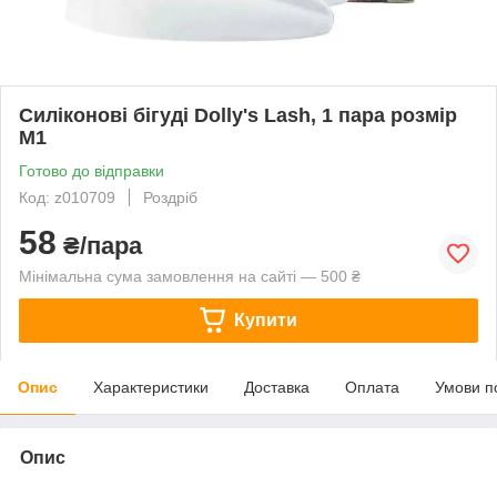
Силіконові бігуді Dolly's Lash, 1 пара розмір
М1
Готово до відправки
Код: z010709
Роздріб
58
₴/пара
Мінімальна сума замовлення на сайті — 500 ₴
Купити
Опис
Характеристики
Доставка
Оплата
Умови п
Опис