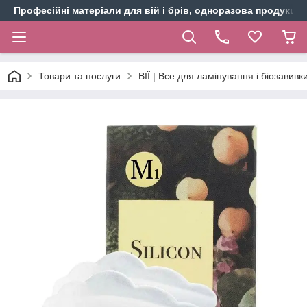
Професійні матеріали для вій і брів, одноразова продукція 
Товари та послуги
ВІЇ | Все для ламінування і біозавивки