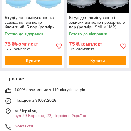
Бігуді для ламінування та
Бігуді для ламінування і
завивання вій колір
завивки вій колір прозорий, 5
блакитний, 5 пар (розміри
пар (розміри SMLM1M2)
SMLM1M2)
Готово до відправки
Готово до відправки
75
75
₴/комплект
₴/комплект
125 ₴/комплект
125 ₴/комплект
Купити
Купити
Про нас
100% позитивних з 119 відгуків за рік
Працює з 30.07.2016
м. Чернівці
вул.29 Березня, 22, Чернівці, Україна
Контакти