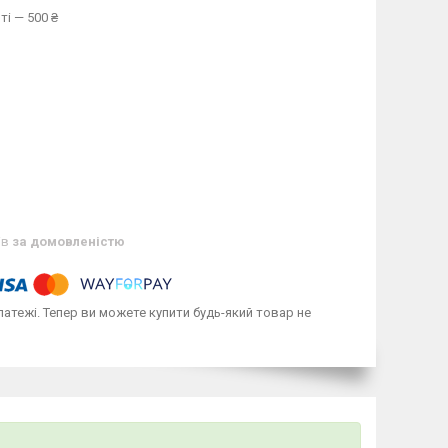
ті — 500 ₴
ів
за домовленістю
латежі. Тепер ви можете купити будь-який товар не