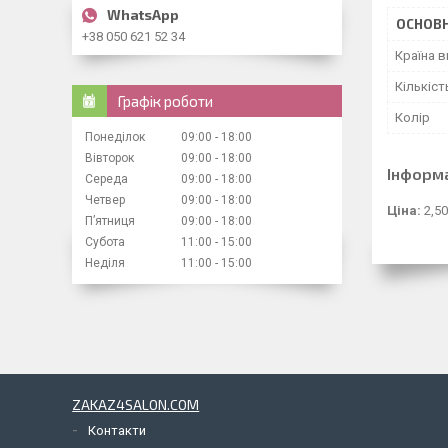
ОСНОВН
+38 050 621 52 34
Країна 
Кількіст
Графік роботи
Колір
Понеділок
09:00
18:00
Вівторок
09:00
18:00
Інформ
Середа
09:00
18:00
Четвер
09:00
18:00
Ціна:
2,50
Пʼятниця
09:00
18:00
Субота
11:00
15:00
Неділя
11:00
15:00
ZAKAZ4SALON.COM
Контакти