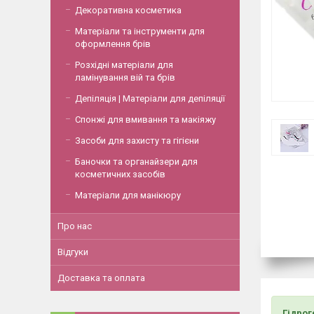
Декоративна косметика
Матеріали та інструменти для
оформлення брів
Розхідні матеріали для
ламінування вій та брів
Депіляція | Матеріали для депіляції
Спонжі для вмивання та макіяжу
Засоби для захисту та гігієни
Баночки та органайзери для
косметичних засобів
Матеріали для манікюру
Про нас
Відгуки
Доставка та оплата
Гідрог