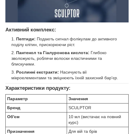
Активний комплекс:
Пептиди:
Подають сигнал фолікулам до активного
поділу клітин, прискорюючи ріст.
Пантенол та Гіалуронова кислота:
Глибоко
зволожують, роблячи волоски еластичними та
блискучими.
Рослинні екстракти:
Насичують вії
мікроелементами та зміцнюють їхній захисний бар'єр.
Характеристики продукту:
Параметр
Значення
Бренд
SCULPTOR
Об'єм
10 мл (вистачає на повний
курс)
Призначення
Для вій та брів