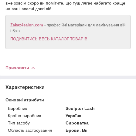
вже зовсім скоро ви помітите, що туш лягає набагато краще
на ваші власні довгі вії!
Zakaz4salon.com
- професійні матеріали для ламінування вій
і брів
ПОДИВИТИСЬ ВЕСЬ КАТАЛОГ ТОВАРІВ
Приховати
Характеристики
Основні атрибути
Виробник
Sculptor Lash
Країна виробник
Україна
Тип засобу
Сироватка
Область застосування
Брови, Вії