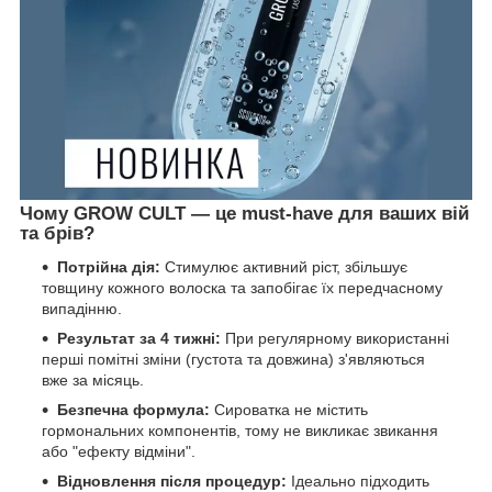
Чому GROW CULT — це must-have для ваших вій
та брів?
Потрійна дія:
Стимулює активний ріст, збільшує
товщину кожного волоска та запобігає їх передчасному
випадінню.
Результат за 4 тижні:
При регулярному використанні
перші помітні зміни (густота та довжина) з'являються
вже за місяць.
Безпечна формула:
Сироватка не містить
гормональних компонентів, тому не викликає звикання
або "ефекту відміни".
Відновлення після процедур:
Ідеально підходить