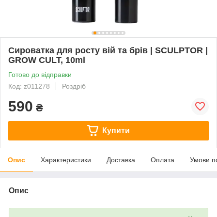
Сироватка для росту вій та брів | SCULPTOR |
GROW CULT, 10ml
Готово до відправки
Код: z011278
Роздріб
590
₴
Купити
Опис
Характеристики
Доставка
Оплата
Умови п
Опис