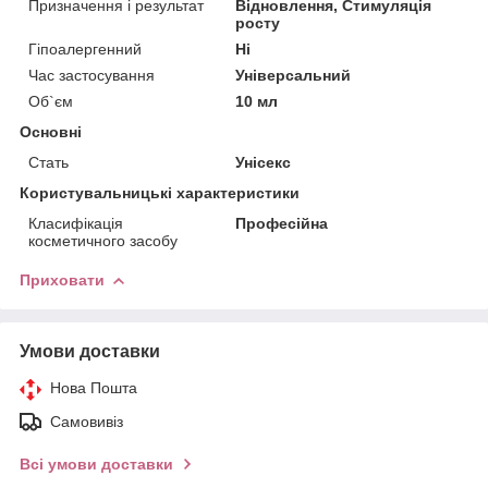
Призначення і результат
Відновлення, Стимуляція
росту
Гіпоалергенний
Ні
Час застосування
Універсальний
Об`єм
10 мл
Основні
Стать
Унісекс
Користувальницькі характеристики
Класифікація
Професійна
косметичного засобу
Приховати
Умови доставки
Нова Пошта
Самовивіз
Всі умови доставки