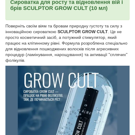
Сироватка для росту та відновлення вій і
брів SCULPTOR GROW CULT (10 мл)
Поверніть своїм віям та бровам природну густоту та силу з
інноваційною сироваткою
SCULPTOR GROW CULT
. Це не
просто косметичний засіб, а потужний стимулятор, який
працює на клітинному рівні. Формула розроблена спеціально
для відновлення пошкоджених волосків після агресивних
процедур (ламінування, нарощування) та активації "сплячих"
фолікулів.