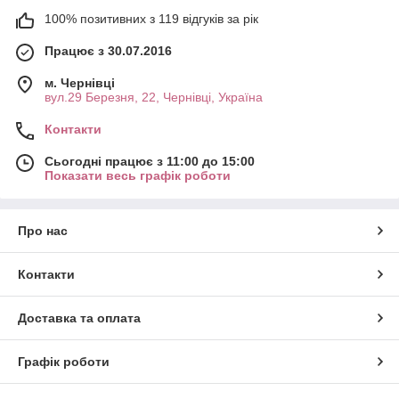
100% позитивних з 119 відгуків за рік
Працює з 30.07.2016
м. Чернівці
вул.29 Березня, 22, Чернівці, Україна
Контакти
Сьогодні працює з 11:00 до 15:00
Показати весь графік роботи
Про нас
Контакти
Доставка та оплата
Графік роботи