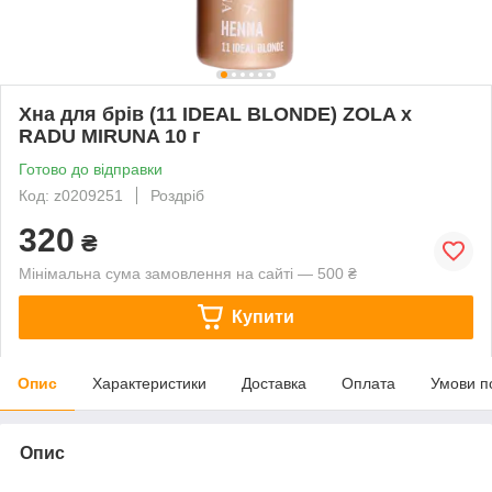
Хна для брів (11 IDEAL BLONDE) ZOLA х
RADU MIRUNA 10 г
Готово до відправки
Код: z0209251
Роздріб
320
₴
Мінімальна сума замовлення на сайті — 500 ₴
Купити
Опис
Характеристики
Доставка
Оплата
Умови п
Опис