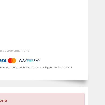
ів
за домовленістю
латежі. Тепер ви можете купити будь-який товар не
Tone