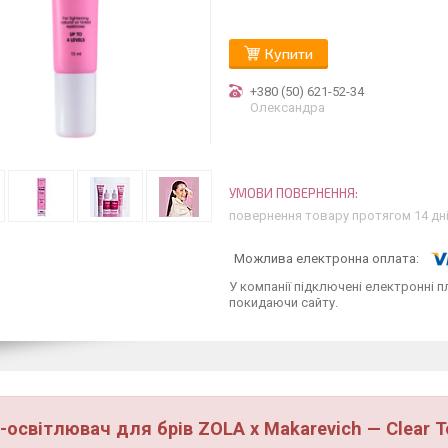
Купити
+380 (50) 621-52-34
Олександра
повернення товару протягом 14 дн
У компанії підключені електронні п
покидаючи сайту.
-освітлювач для брів ZOLA x Makarevich — Clear 