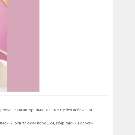
розчинення натурального пігменту без небажаної
 класичні освітлюючі порошки, зберігаючи волоски