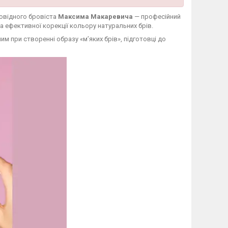
овідного бровіста
Максима Макаревича
— професійний
та ефективної корекції кольору натуральних брів.
им при створенні образу «м’яких брів», підготовці до