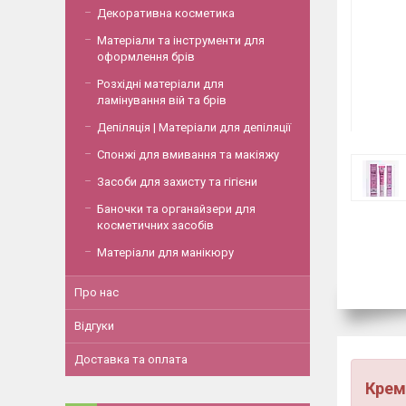
Декоративна косметика
Матеріали та інструменти для
оформлення брів
Розхідні матеріали для
ламінування вій та брів
Депіляція | Матеріали для депіляції
Спонжі для вмивання та макіяжу
Засоби для захисту та гігієни
Баночки та органайзери для
косметичних засобів
Матеріали для манікюру
Про нас
Відгуки
Доставка та оплата
Крем