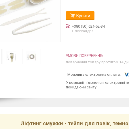
Купити
+380 (50) 621-52-34
Олександра
повернення товару протягом 14 дн
У компанії підключені електронні п
покидаючи сайту.
Ліфтинг смужки - тейпи для повік, темно