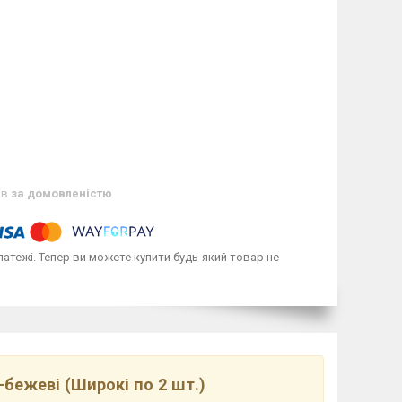
ів
за домовленістю
латежі. Тепер ви можете купити будь-який товар не
-бежеві (Широкі по 2 шт.)