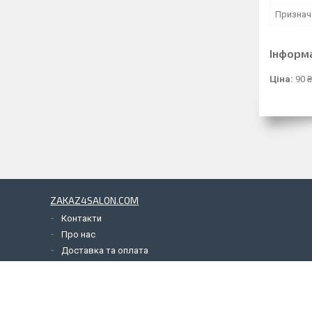
Признач
Інформ
Ціна:
90 
ZAKAZ4SALON.COM
Контакти
Про нас
Доставка та оплата