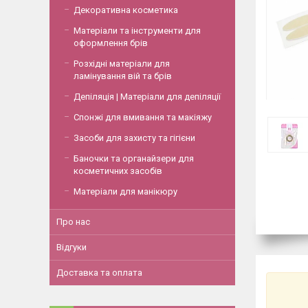
Декоративна косметика
Матеріали та інструменти для
оформлення брів
Розхідні матеріали для
ламінування вій та брів
Депіляція | Матеріали для депіляції
Спонжі для вмивання та макіяжу
Засоби для захисту та гігієни
Баночки та органайзери для
косметичних засобів
Матеріали для манікюру
Про нас
Відгуки
Доставка та оплата