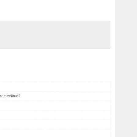
рофесійний