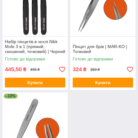
Набір пінцетів в чохлі Nikk
Mole 3 в 1 (прямий,
Пінцет для брів | MAR-KO |
скошений, точковий) | Чорний
Точковий
Готово до відправки
Готово до відправки
445,50
324
₴
₴
495 ₴
360 ₴
Купити
Купити
–10%