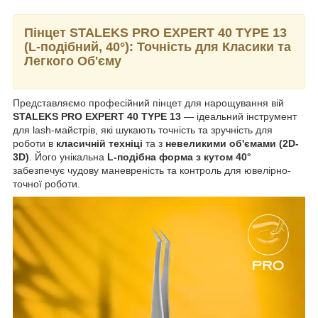
Пінцет STALEKS PRO EXPERT 40 TYPE 13
(L-подібний, 40°): Точність для Класики та
Легкого Об'єму
Представляємо професійний пінцет для нарощування вій
STALEKS PRO EXPERT 40 TYPE 13
— ідеальний інструмент
для lash-майстрів, які шукають точність та зручність для
роботи в
класичній техніці
та з
невеликими об'ємами (2D-
3D)
. Його унікальна
L-подібна форма з кутом 40°
забезпечує чудову маневреність та контроль для ювелірно-
точної роботи.