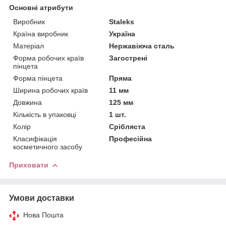
Основні атрибути
Виробник
Staleks
Країна виробник
Україна
Матеріал
Нержавіюча сталь
Форма робочих країв
Загострені
пінцета
Форма пінцета
Пряма
Ширина робочих країв
11 мм
Довжина
125 мм
Кількість в упаковці
1 шт.
Колір
Срібляста
Класифікація
Професійна
косметичного засобу
Приховати
Умови доставки
Нова Пошта