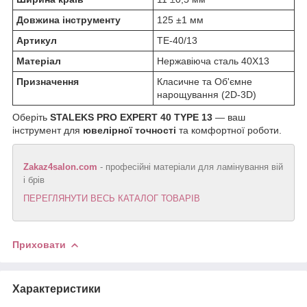
Довжина інструменту
125 ±1 мм
Артикул
TE-40/13
Матеріал
Нержавіюча сталь 40Х13
Призначення
Класичне та Об'ємне
нарощування (2D-3D)
Оберіть
STALEKS PRO EXPERT 40 TYPE 13
— ваш
інструмент для
ювелірної точності
та комфортної роботи.
Zakaz4salon.com
- професійні матеріали для ламінування вій
і брів
ПЕРЕГЛЯНУТИ ВЕСЬ КАТАЛОГ ТОВАРІВ
Приховати
Характеристики