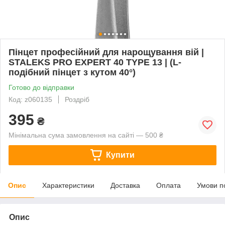
Пінцет професійний для нарощування вій |
STALEKS PRO EXPERT 40 TYPE 13 | (L-
подібний пінцет з кутом 40°)
Готово до відправки
Код: z060135
Роздріб
395
₴
Мінімальна сума замовлення на сайті — 500 ₴
Купити
Опис
Характеристики
Доставка
Оплата
Умови п
Опис