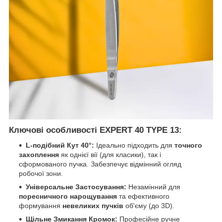
Ключові особливості EXPERT 40 TYPE 13:
L-подібний Кут 40°:
Ідеально підходить для
точного
захоплення
як однієї вії (для класики), так і
сформованого пучка. Забезпечує відмінний огляд
робочої зони.
Універсальне Застосування:
Незамінний для
поресничного нарощування
та ефективного
формування
невеликих пучків
об'єму (до 3D).
Щільне Змикання Кромок:
Професійне ручне