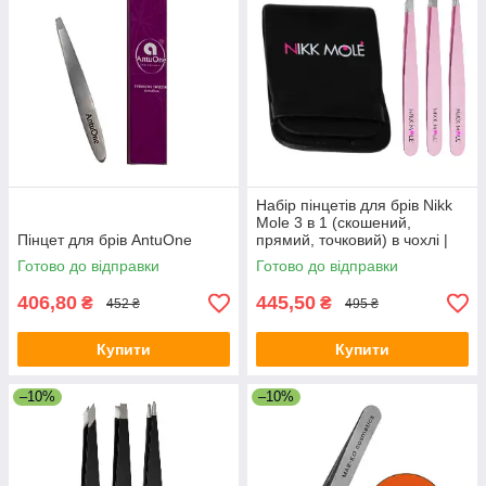
Набір пінцетів для брів Nikk
Mole 3 в 1 (скошений,
Пінцет для брів AntuOne
прямий, точковий) в чохлі |
Рожеві
Готово до відправки
Готово до відправки
406,80
445,50
₴
₴
452 ₴
495 ₴
Купити
Купити
–10%
–10%