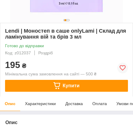
Lendi | Моностеп в саше onlyLami | Склад для
ламінування вій та брів 3 мл
Готово до відправки
Код: z012037
Роздріб
195
₴
Мінімальна сума замовлення на сайті — 500 ₴
Купити
Опис
Характеристики
Доставка
Оплата
Умови п
Опис