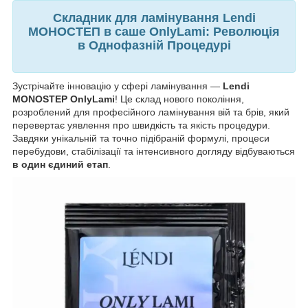
Складник для ламінування Lendi
МОНОСТЕП в саше OnlyLami: Революція
в Однофазній Процедурі
Зустрічайте інновацію у сфері ламінування —
Lendi
MONOSTEP OnlyLami
! Це склад нового покоління,
розроблений для професійного ламінування вій та брів, який
перевертає уявлення про швидкість та якість процедури.
Завдяки унікальній та точно підібраній формулі, процеси
перебудови, стабілізації та інтенсивного догляду відбуваються
в один єдиний етап
.