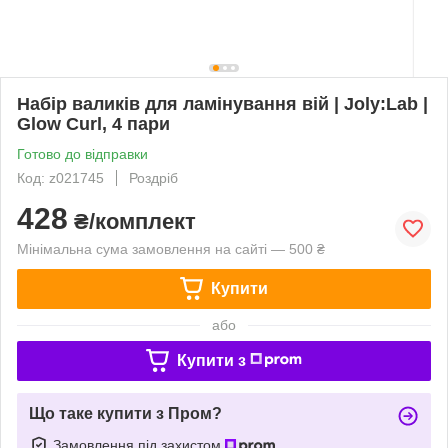
Набір валиків для ламінування вій | Joly:Lab |
Glow Curl, 4 пари
Готово до відправки
Код: z021745
Роздріб
428
₴/комплект
Мінімальна сума замовлення на сайті — 500 ₴
Купити
або
Купити з
Що таке купити з Пром?
Замовлення під захистом