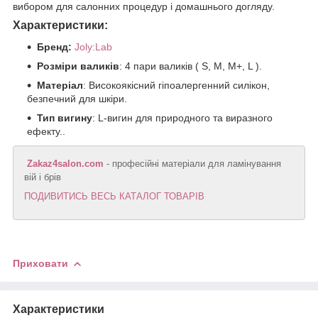
вибором для салонних процедур і домашнього догляду.
Характеристики:
Бренд:
J
oly:Lab
Розміри валиків
: 4 пари валиків ( S, M, M+, L ).
Матеріал
: Високоякісний гіпоалергенний силікон,
безпечний для шкіри.
Тип вигину
: L-вигин для природного та виразного
ефекту..
Zakaz4salon.com
- професійні матеріали для ламінування
вій і брів
ПОДИВИТИСЬ ВЕСЬ КАТАЛОГ ТОВАРІВ
Приховати
Характеристики