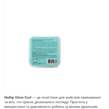
Набір Glow Curl
— це must-have для майстрів ламінування
та всіх, хто прагне досконалого погляду! Простота у
використанні та довговічність роблять ці валики ідеальним