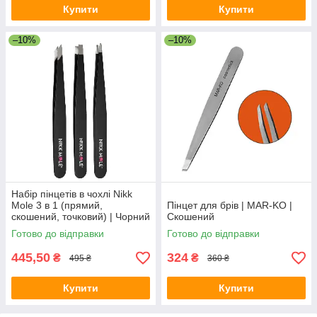
Купити
Купити
–10%
–10%
Набір пінцетів в чохлі Nikk
Mole 3 в 1 (прямий,
Пінцет для брів | MAR-KO |
скошений, точковий) | Чорний
Скошений
Готово до відправки
Готово до відправки
445,50
324
₴
₴
495 ₴
360 ₴
Купити
Купити