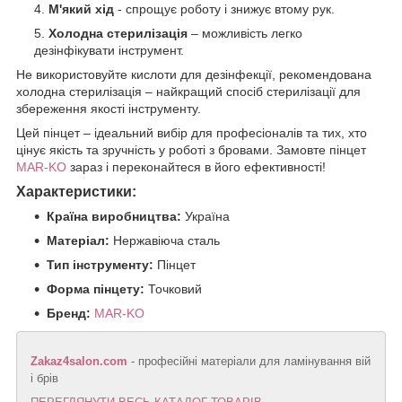
М'який хід
- спрощує роботу і знижує втому рук.
Холодна стерилізація
– можливість легко
дезінфікувати інструмент.
Не використовуйте кислоти для дезінфекції, рекомендована
холодна стерилізація – найкращий спосіб стерилізації для
збереження якості інструменту.
Цей пінцет – ідеальний вибір для професіоналів та тих, хто
цінує якість та зручність у роботі з бровами. Замовте пінцет
MAR-KO
зараз і переконайтеся в його ефективності!
Характеристики:
Країна виробництва:
Україна
Матеріал:
Нержавіюча сталь
Тип інструменту:
Пінцет
Форма пінцету:
Точковий
Бренд:
MAR-KO
Zakaz4salon.com
- професійні матеріали для ламінування вій
і брів