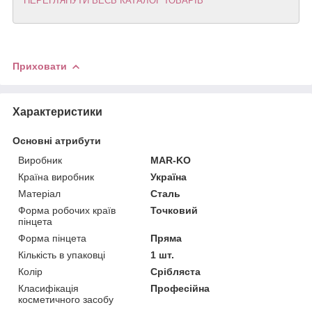
ПЕРЕГЛЯНУТИ ВЕСЬ КАТАЛОГ ТОВАРІВ
Приховати
Характеристики
Основні атрибути
Виробник
MAR-KO
Країна виробник
Україна
Матеріал
Сталь
Форма робочих країв
Точковий
пінцета
Форма пінцета
Пряма
Кількість в упаковці
1 шт.
Колір
Срібляста
Класифікація
Професійна
косметичного засобу