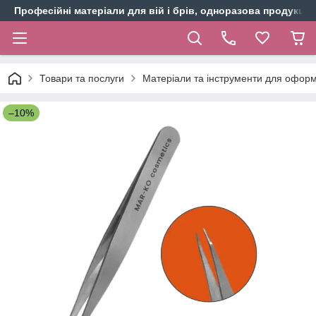
Професійні матеріали для вій і брів, одноразова продукція 
Товари та послуги
Матеріали та інструменти для оформ
–10%