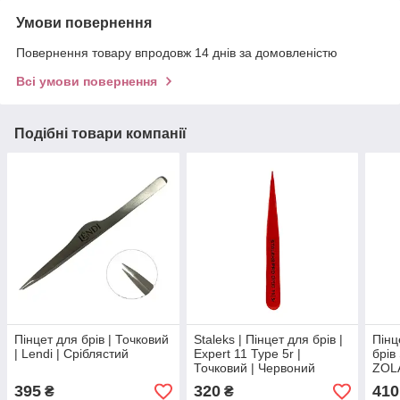
Умови повернення
Повернення товару впродовж 14 днів за домовленістю
Всі умови повернення
Подібні товари компанії
Пінцет для брів | Точковий
Staleks | Пінцет для брів |
Пінц
| Lendi | Cріблястий
Expert 11 Type 5r |
брів
Точковий | Червоний
ZOL
395
320
410
₴
₴