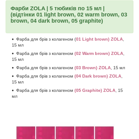
Фарби ZOLA | 5 тюбиків по 15 мл |
(відтінки 01 light brown, 02 warm brown, 03
brown, 04 dark brown, 05 graphite)
Фарба для брів з колагеном (
01 Light brown) ZOLA
,
15 мл
Фарба для брів з колагеном
(02 Warm brown) ZOLA
,
15 мл
Фарба для брів з колагеном
(03 Brown) ZOLA
, 15 мл
Фарба для брів з колагеном
(04 Dark brown) ZOLA
,
15 мл
Фарба для брів з колагеном
(05 Graphite) ZOLA
, 15
мл