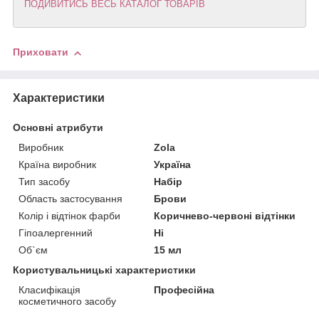
ПОДИВИТИСЬ ВЕСЬ КАТАЛОГ ТОВАРІВ
Приховати
Характеристики
Основні атрибути
Виробник
Zola
Країна виробник
Україна
Тип засобу
Набір
Область застосування
Брови
Колір і відтінок фарби
Коричнево-червоні відтінки
Гіпоалергенний
Ні
Об`єм
15 мл
Користувальницькі характеристики
Класифікація
Професійна
косметичного засобу