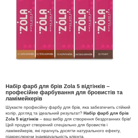
Набір фарб для брів Zola 5 відтінків –
професійне фарбування для бровистів та
ламімейкерів
Шукаєте професійну фарбу для брів, яка забезпечить стійкий
колір, догляд та ідеальний результат?
Набір фарб для брів
Zola 5 відтінків
– ваш вибір для створення бездоганних брів!
Цей продукт створений спеціально для бровистів і
ламімейкерів, які прагнуть досягти натурального ефекту,
підкреслюючи індивідуальність клієнта.