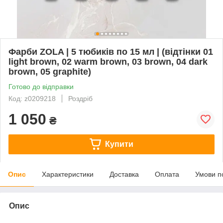
Фарби ZOLA | 5 тюбиків по 15 мл | (відтінки 01
light brown, 02 warm brown, 03 brown, 04 dark
brown, 05 graphite)
Готово до відправки
Код: z0209218
Роздріб
1 050
₴
Купити
Опис
Характеристики
Доставка
Оплата
Умови п
Опис