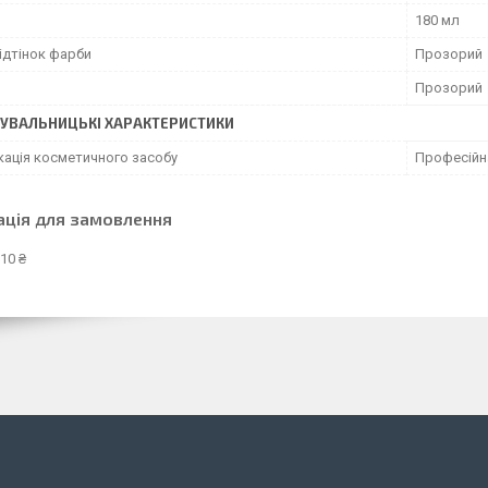
180 мл
відтінок фарби
Прозорий
Прозорий
УВАЛЬНИЦЬКІ ХАРАКТЕРИСТИКИ
кація косметичного засобу
Професійн
ація для замовлення
10 ₴