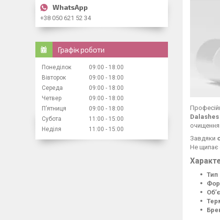
+38 050 621 52 34
Графік роботи
Понеділок
09:00
18:00
Вівторок
09:00
18:00
Середа
09:00
18:00
Четвер
09:00
18:00
Професійн
Пʼятниця
09:00
18:00
Dalashes 
Субота
11:00
15:00
очищення 
Неділя
11:00
15:00
Завдяки
Не щипає 
Характе
Тип
Фор
Об’
Тер
Бре