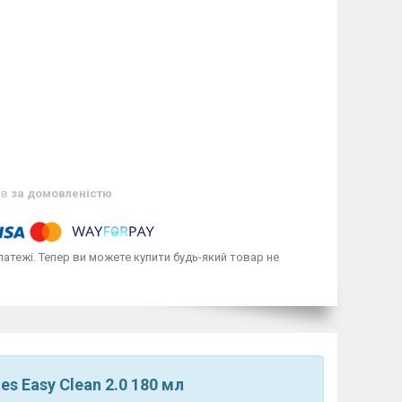
ів
за домовленістю
латежі. Тепер ви можете купити будь-який товар не
es Easy Clean 2.0 180 мл