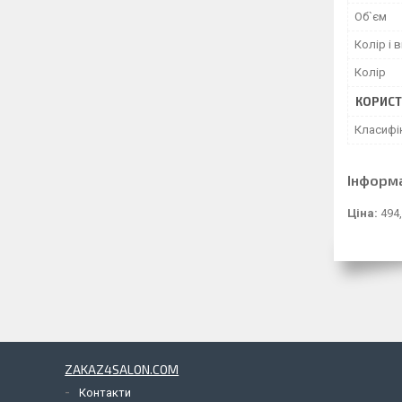
Об`єм
Колір і 
Колір
КОРИСТ
Класифі
Інформ
Ціна:
494,
ZAKAZ4SALON.COM
Контакти