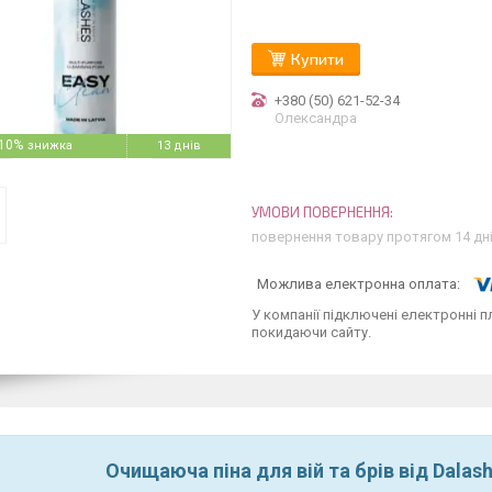
Купити
+380 (50) 621-52-34
Олександра
10%
13 днів
повернення товару протягом 14 дн
У компанії підключені електронні п
покидаючи сайту.
Очищаюча піна для вій та брів від Dalash