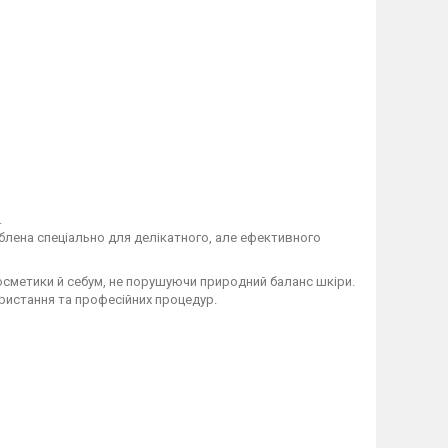
.
блена спеціально для делікатного, але ефективного
косметики й себум, не порушуючи природний баланс шкіри.
ристання та професійних процедур.