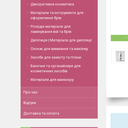
Декоративна косметика
Матеріали та інструменти для
оформлення брів
Розхідні матеріали для
ламінування вій та брів
–
Депіляція | Матеріали для депіляції
Спонжі для вмивання та макіяжу
Засоби для захисту та гігієни
Баночки та органайзери для
косметичних засобів
Матеріали для манікюру
Про нас
Відгуки
Доставка та оплата