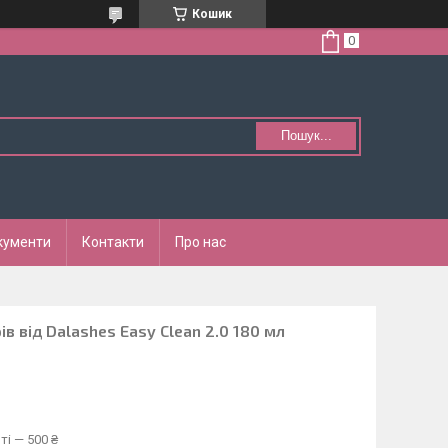
Кошик
Пошук...
кументи
Контакти
Про нас
ів від Dalashes Easy Clean 2.0 180 мл
ті — 500 ₴