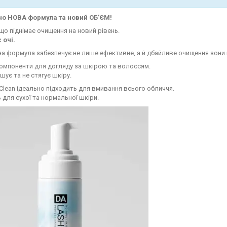
о НОВА формула та новий ОБ’ЄМ!
що піднімає очищення на новий рівень.
 очі.
на формула забезпечує не лише ефективне, а й дбайливе очищення зони
омпоненти для догляду за шкірою та волоссям.
шує та не стягує шкіру.
 Clean ідеально підходить для вмивання всього обличчя.
 для сухої та нормальної шкіри.