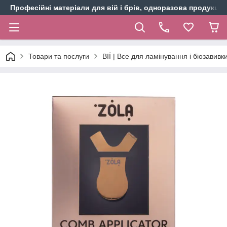
Професійні матеріали для вій і брів, одноразова продукція 
Товари та послуги
ВІЇ | Все для ламінування і біозавивки