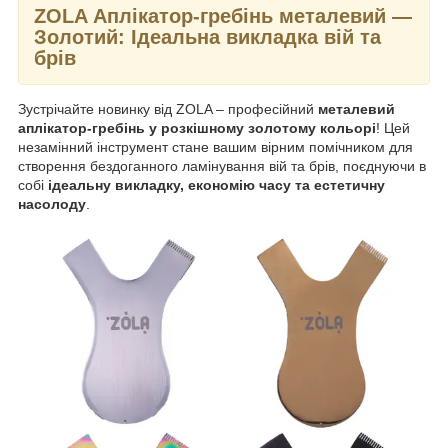
ZOLA Аплікатор-гребінь металевий —
Золотий
: Ідеальна викладка вій та
брів
Зустрічайте новинку від ZOLA – професійний
металевий
аплікатор-гребінь у розкішному золотому кольорі
! Цей
незамінний інструмент стане вашим вірним помічником для
створення бездоганного ламінування вій та брів, поєднуючи в
собі
ідеальну викладку, економію часу та естетичну
насолоду
.