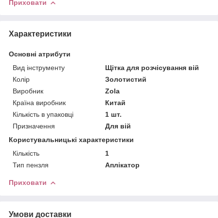
Приховати
Характеристики
Основні атрибути
Вид інструменту
Щітка для розчісування вій
Колір
Золотистий
Виробник
Zola
Країна виробник
Китай
Кількість в упаковці
1 шт.
Призначення
Для вій
Користувальницькі характеристики
Кількість
1
Тип пензля
Аплікатор
Приховати
Умови доставки