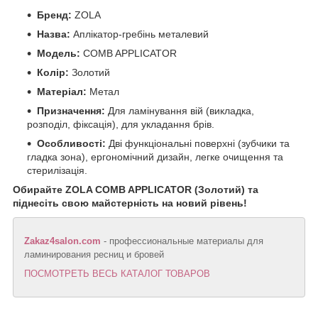
Бренд:
ZOLA
Назва:
Аплікатор-гребінь металевий
Модель:
COMB APPLICATOR
Колір:
Золотий
Матеріал:
Метал
Призначення:
Для ламінування вій (викладка,
розподіл, фіксація), для укладання брів.
Особливості:
Дві функціональні поверхні (зубчики та
гладка зона), ергономічний дизайн, легке очищення та
стерилізація.
Обирайте ZOLA COMB APPLICATOR (Золотий) та
піднесіть свою майстерність на новий рівень!
Zakaz4salon.com
- профессиональные материалы для
ламинирования ресниц и бровей
ПОСМОТРЕТЬ ВЕСЬ КАТАЛОГ ТОВАРОВ