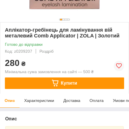
Аплікатор-гребінець для ламінування вій
металевий Comb Applicator | ZOLA | Золотий
Готово до відправки
Код: z0209207
Роздріб
280
₴
Мінімальна сума замовлення на сайті — 500 ₴
Купити
Опис
Характеристики
Доставка
Оплата
Умови п
Опис