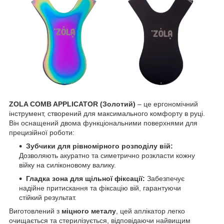
ZOLA COMB APPLICATOR (Золотий)
– це ергономічний
інструмент, створений для максимального комфорту в руці.
Він оснащений двома функціональними поверхнями для
прецизійної роботи:
Зубчики для рівномірного розподілу вій:
Дозволяють акуратно та симетрично розкласти кожну
війку на силіконовому валику.
Гладка зона для щільної фіксації:
Забезпечує
надійне притискання та фіксацію вій, гарантуючи
стійкий результат.
Виготовлений з
міцного металу
, цей аплікатор легко
очищається та стерилізується, відповідаючи найвищим