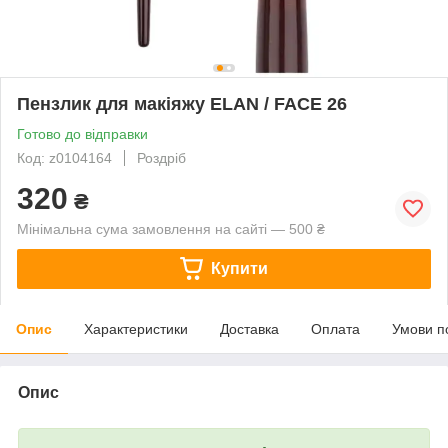
Пензлик для макіяжу ELAN / FACE 26
Готово до відправки
Код: z0104164
Роздріб
320
₴
Мінімальна сума замовлення на сайті — 500 ₴
Купити
Опис
Характеристики
Доставка
Оплата
Умови п
Опис