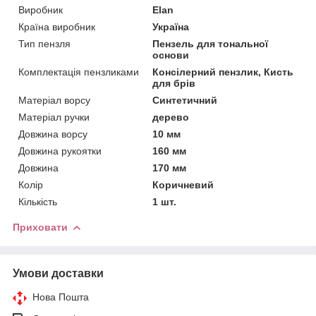
Виробник
Elan
Країна виробник
Україна
Тип пензля
Пензель для тональної
основи
Комплектація пензликами
Консілерний пензлик, Кисть
для брів
Матеріал ворсу
Синтетичний
Матеріал ручки
дерево
Довжина ворсу
10 мм
Довжина рукоятки
160 мм
Довжина
170 мм
Колір
Коричневий
Кількість
1 шт.
Приховати
Умови доставки
Нова Пошта