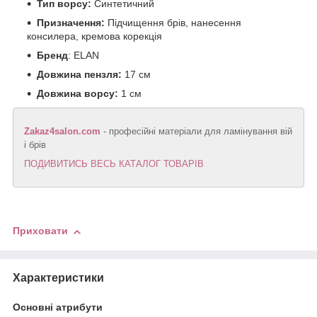
Тип ворсу:
Синтетичний
Призначення:
Підчищення брів, нанесення
консилера, кремова корекція
Бренд
: ELAN
Довжина пензля:
17 см
Довжина ворсу:
1 см
Zakaz4salon.com
- професійні матеріали для ламінування вій
і брів
ПОДИВИТИСЬ ВЕСЬ КАТАЛОГ ТОВАРІВ
Приховати
Характеристики
Основні атрибути