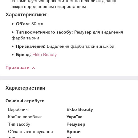
Рекомендується провести тест на невеликій ділянці
шкіри перед першим використанням.
Характеристики:
Об'єм:
50 мл
Тип косметичного засобу:
Ремувер для видалення
фарби та хни
Призначення:
Видалення фарби та хни зі шкіри
Бренд:
Ekko Beauty
Приховати
Характеристики
Основні атрибути
Виробник
Ekko Beauty
Країна виробник
Україна
Тип засобу
Ремувер
Область застосування
Брови