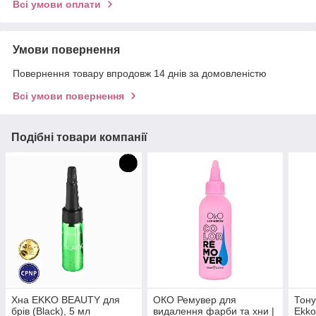
Всі умови оплати
Умови повернення
Повернення товару впродовж 14 днів за домовленістю
Всі умови повернення
Подібні товари компанії
Хна EKKO BEAUTY для
ОКО Ремувер для
Тону
брів (Black), 5 мл
видалення фарби та хни |
Ekko