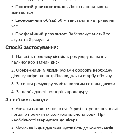
Простий у використанні:
Легко наноситься та
змивається.
Економічний об'єм:
50 мл вистачить на тривалий
час.
Професійний результат:
Забезпечує чистий та
акуратний результат.
Спосіб застосування:
Нанесіть невелику кількість ремуверу на ватну
паличку або ватний диск.
Обережними м'якими рухами обробіть необхідну
ділянку шкіри, де потрібно видалити фарбу або хну.
Залишки ремуверу змийте вологим ватним диском.
За необхідності повторіть процедуру.
Запобіжні заходи:
Уникати потрапляння в очі. У разі потрапляння в очі,
негайно промити їх великою кількістю води. При
необхідності звернутися до лікаря.
Можлива індивідуальна чутливість до компонентів.