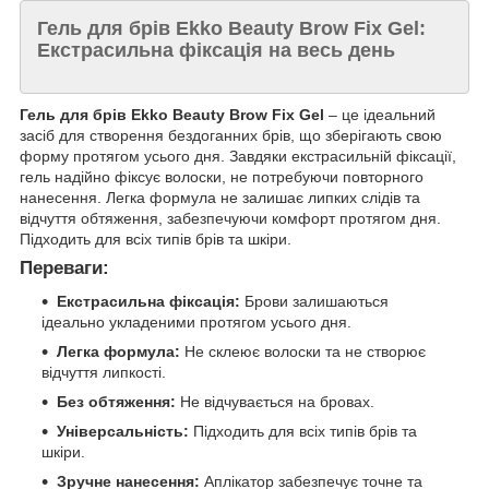
Гель для брів Ekko Beauty Brow Fix Gel:
Екстрасильна фіксація на весь день
Гель для брів Ekko Beauty Brow Fix Gel
– це ідеальний
засіб для створення бездоганних брів, що зберігають свою
форму протягом усього дня. Завдяки екстрасильній фіксації,
гель надійно фіксує волоски, не потребуючи повторного
нанесення. Легка формула не залишає липких слідів та
відчуття обтяження, забезпечуючи комфорт протягом дня.
Підходить для всіх типів брів та шкіри.
Переваги:
Екстрасильна фіксація:
Брови залишаються
ідеально укладеними протягом усього дня.
Легка формула:
Не склеює волоски та не створює
відчуття липкості.
Без обтяження:
Не відчувається на бровах.
Універсальність:
Підходить для всіх типів брів та
шкіри.
Зручне нанесення:
Аплікатор забезпечує точне та