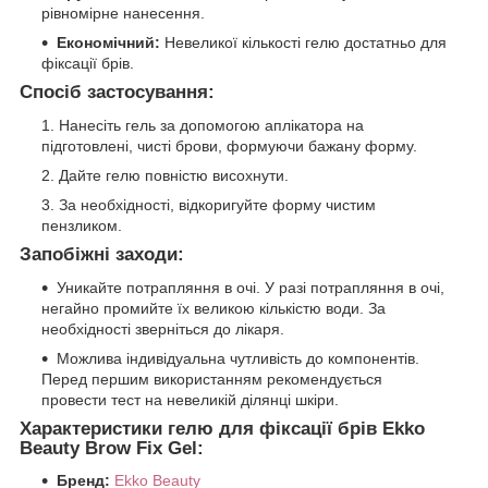
рівномірне нанесення.
Економічний:
Невеликої кількості гелю достатньо для
фіксації брів.
Спосіб застосування:
Нанесіть гель за допомогою аплікатора на
підготовлені, чисті брови, формуючи бажану форму.
Дайте гелю повністю висохнути.
За необхідності, відкоригуйте форму чистим
пензликом.
Запобіжні заходи:
Уникайте потрапляння в очі. У разі потрапляння в очі,
негайно промийте їх великою кількістю води. За
необхідності зверніться до лікаря.
Можлива індивідуальна чутливість до компонентів.
Перед першим використанням рекомендується
провести тест на невеликій ділянці шкіри.
Характеристики гелю для фіксації брів Ekko
Beauty Brow Fix Gel:
Бренд:
Ekko Beauty