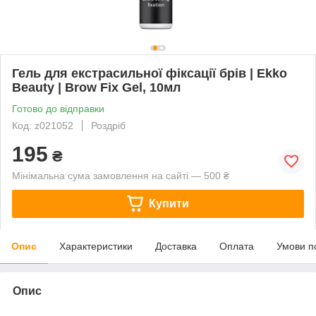
Гель для екстрасильної фіксації брів | Ekko
Beauty | Brow Fix Gel, 10мл
Готово до відправки
Код: z021052
Роздріб
195
₴
Мінімальна сума замовлення на сайті — 500 ₴
Купити
Опис
Характеристики
Доставка
Оплата
Умови п
Опис