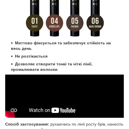
Миттєво фіксується та забезпечує стійкість на
весь день
Не розтікається
Дозволяє створити тонкі та чіткі лінії,
промалювати волоски
Спосіб застосування:
рухаючись по лінії росту брів, нанесіть