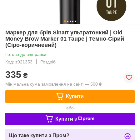
Маркер для брів Sinart ультратонкий | Old
Money Brow Marker 01 Taupe | Темно-Сірий
(Сіро-коричневий)
Готово до відправки
Код: z021353
Роздріб
335
₴
Мінімальна сума замовлення на сайті — 500 ₴
Купити
або
Купити з
Що таке купити з Пром?