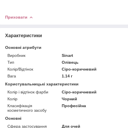
Приховати
Характеристики
Основні атрибути
Виробник
Sinart
Тип
Олівець
Колір/Відтінок
Сіро-коричневий
Вага
1.14 г
Користувальницькі характеристики
Колір і відтінок фарби
Сіро-коричневий
Колір
Чорний
Класифікація
Професійна
косметичного засобу
Основні
Сфера застосування
Для очей