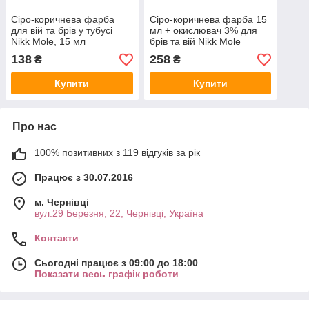
Сіро-коричнева фарба
Сіро-коричнева фарба 15
для вій та брів у тубусі
мл + окислювач 3% для
Nikk Mole, 15 мл
брів та вій Nikk Mole
138
258
₴
₴
Купити
Купити
Про нас
100% позитивних з 119 відгуків за рік
Працює з 30.07.2016
м. Чернівці
вул.29 Березня, 22, Чернівці, Україна
Контакти
Сьогодні працює з 09:00 до 18:00
Показати весь графік роботи