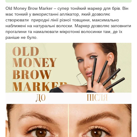
Old Money Brow Marker – супер тонйкий маркер для брів. Він
має тонкий у використанні аплікатор, який дозволяє
створювати природні лінії різної товщини, максимально
наближені на натуральні волоски. Маркер дозволяє заповнити
прогалини та намалювати мікротонкі волосинки там, де їх
раніше не було.