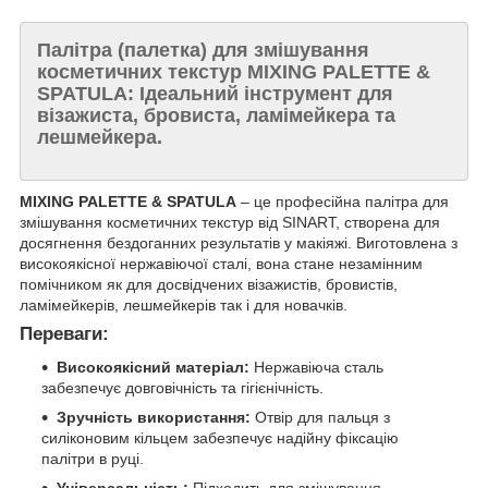
Палітра (палетка) для змішування
косметичних текстур MIXING PALETTE &
SPATULA: Ідеальний інструмент для
візажиста, бровиста, ламімейкера та
лешмейкера.
MIXING PALETTE & SPATULA
– це професійна палітра для
змішування косметичних текстур від SINART, створена для
досягнення бездоганних результатів у макіяжі. Виготовлена з
високоякісної нержавіючої сталі, вона стане незамінним
помічником як для досвідчених візажистів, бровистів,
ламімейкерів, лешмейкерів так і для новачків.
Переваги:
Високоякісний матеріал:
Нержавіюча сталь
забезпечує довговічність та гігієнічність.
Зручність використання:
Отвір для пальця з
силіконовим кільцем забезпечує надійну фіксацію
палітри в руці.