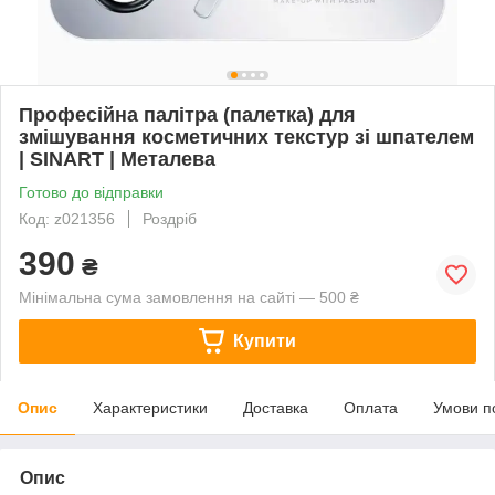
Професійна палітра (палетка) для
змішування косметичних текстур зі шпателем
| SINART | Металева
Готово до відправки
Код: z021356
Роздріб
390
₴
Мінімальна сума замовлення на сайті — 500 ₴
Купити
Опис
Характеристики
Доставка
Оплата
Умови п
Опис