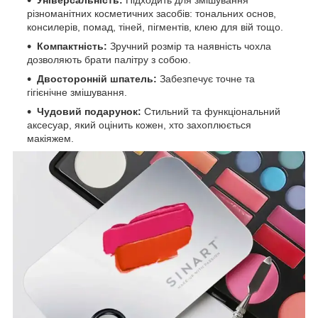
Універсальність:
Підходить для змішування
різноманітних косметичних засобів: тональних основ,
консилерів, помад, тіней, пігментів, клею для вій тощо.
Компактність:
Зручний розмір та наявність чохла
дозволяють брати палітру з собою.
Двосторонній шпатель:
Забезпечує точне та
гігієнічне змішування.
Чудовий подарунок:
Стильний та функціональний
аксесуар, який оцінить кожен, хто захоплюється
макіяжем.