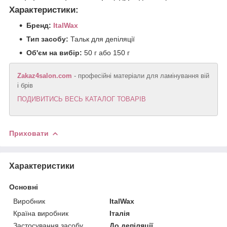
Характеристики:
Бренд:
ItalWax
Тип засобу:
Тальк для депіляції
Об'єм на вибір:
50 г або 150 г
Zakaz4salon.com
- професійні матеріали для ламінування вій
і брів
ПОДИВИТИСЬ ВЕСЬ КАТАЛОГ ТОВАРІВ
Приховати
Характеристики
Основні
Виробник
ItalWax
Країна виробник
Італія
Застосування засобу
До депіляції