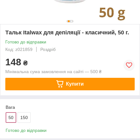
Тальк Italwax для депіляції - класичний, 50 г.
Готово до відправки
Код: z021859
Роздріб
148
₴
Мінімальна сума замовлення на сайті — 500 ₴
Купити
Вага
50
150
Готово до відправки