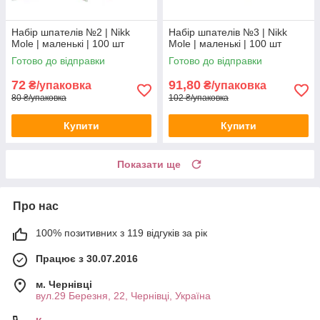
Набір шпателів №2 | Nikk
Набір шпателів №3 | Nikk
Mole | маленькі | 100 шт
Mole | маленькі | 100 шт
Готово до відправки
Готово до відправки
72
91,80
₴/упаковка
₴/упаковка
80 ₴/упаковка
102 ₴/упаковка
Купити
Купити
Показати ще
Про нас
100% позитивних з 119 відгуків за рік
Працює з 30.07.2016
м. Чернівці
вул.29 Березня, 22, Чернівці, Україна