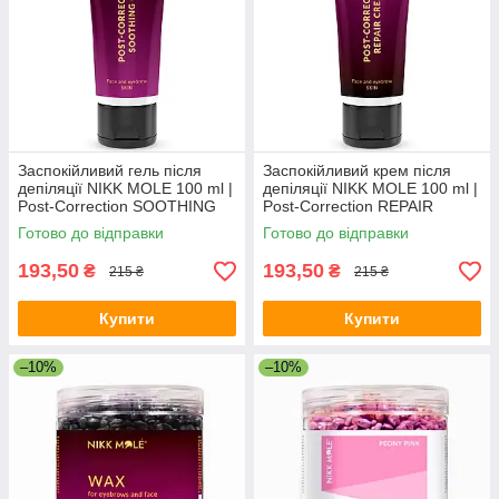
Заспокійливий гель після
Заспокійливий крем після
депіляції NIKK MOLE 100 ml |
депіляції NIKK MOLE 100 ml |
Post-Correction SOOTHING
Post-Correction REPAIR
GEL
CREAM
Готово до відправки
Готово до відправки
193,50
193,50
₴
₴
215 ₴
215 ₴
Купити
Купити
–10%
–10%