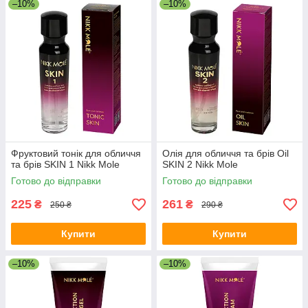
–10%
–10%
Фруктовий тонік для обличчя
Олія для обличчя та брів Oil
та брів SKIN 1 Nikk Mole
SKIN 2 Nikk Mole
Готово до відправки
Готово до відправки
225
261
₴
₴
250 ₴
290 ₴
Купити
Купити
–10%
–10%