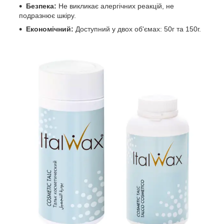
Безпека:
Не викликає алергічних реакцій, не
подразнює шкіру.
Економічний:
Доступний у двох об'ємах: 50г та 150г.