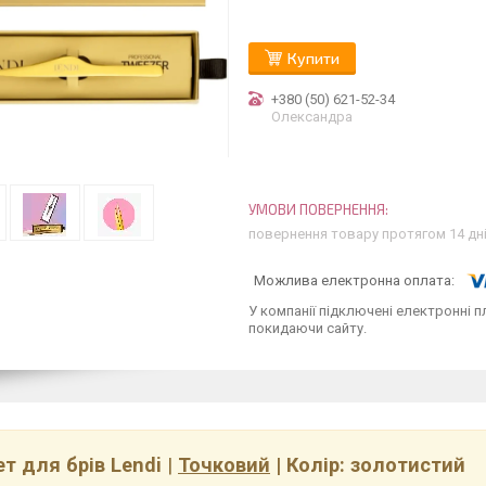
Купити
+380 (50) 621-52-34
Олександра
повернення товару протягом 14 дн
У компанії підключені електронні п
покидаючи сайту.
ет для брів Lendi
|
Точковий
| Колір: золотистий