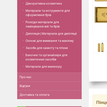
Декоративна косметика
Матеріали та інструменти для
оформлення брів
Розхідні матеріали для
ламінування вій та брів
Депіляція | Матеріали для депіляції
Спонжі для вмивання та макіяжу
Засоби для захисту та гігієни
Баночки та органайзери для
косметичних засобів
Матеріали для манікюру
Про нас
Відгуки
Доставка та оплата
Пінц