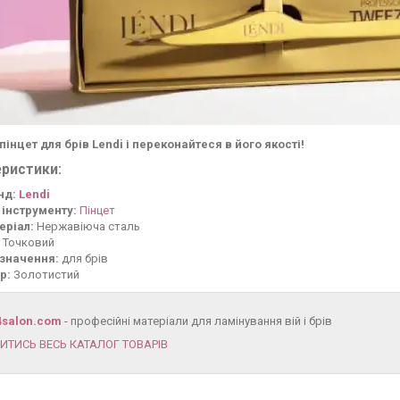
інцет для брів Lendi і переконайтеся в його якості!
ристики:
нд:
Lendi
 інструменту:
Пінцет
еріал:
Нержавіюча сталь
Точковий
значення:
для брів
р:
Золотистий
4salon.com
- професійні матеріали для ламінування вій і брів
ИТИСЬ ВЕСЬ КАТАЛОГ ТОВАРІВ