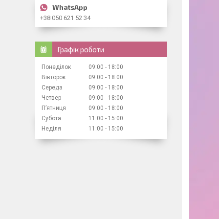
+38 050 621 52 34
Графік роботи
Понеділок
09:00
18:00
Вівторок
09:00
18:00
Середа
09:00
18:00
Четвер
09:00
18:00
Пʼятниця
09:00
18:00
Субота
11:00
15:00
Неділя
11:00
15:00