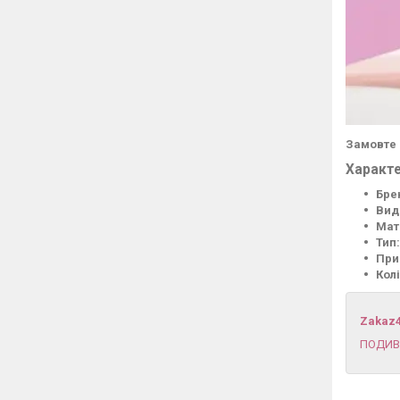
Замовте п
Характе
Бре
Вид
Мат
Тип:
При
Колі
Zakaz
ПОДИВ