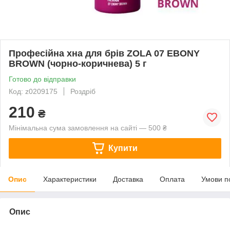
Професійна хна для брів ZOLA 07 EBONY
BROWN (чорно-коричнева) 5 г
Готово до відправки
Код: z0209175
Роздріб
210
₴
Мінімальна сума замовлення на сайті — 500 ₴
Купити
Опис
Характеристики
Доставка
Оплата
Умови п
Опис