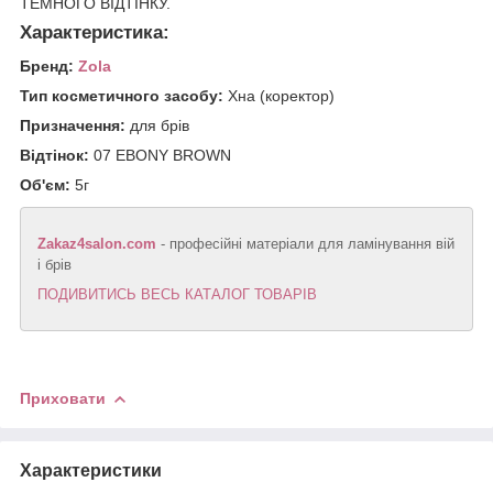
ТЕМНОГО ВІДТІНКУ.
Характеристика:
Бренд:
Zola
Тип косметичного засобу:
Хна (коректор)
Призначення:
для брів
Відтінок:
07 EBONY BROWN
Об'єм:
5г
Zakaz4salon.com
- професійні матеріали для ламінування вій
і брів
ПОДИВИТИСЬ ВЕСЬ КАТАЛОГ ТОВАРІВ
Приховати
Характеристики