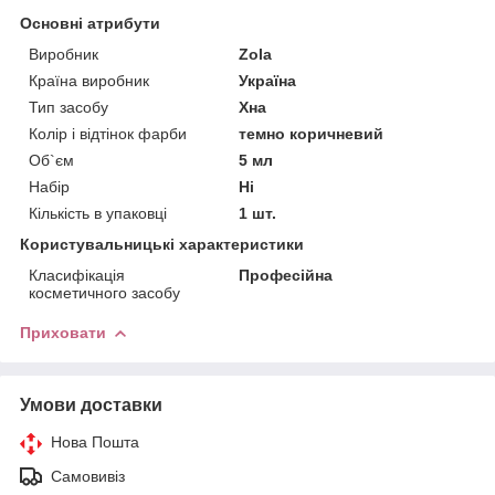
Основні атрибути
Виробник
Zola
Країна виробник
Україна
Тип засобу
Хна
Колір і відтінок фарби
темно коричневий
Об`єм
5 мл
Набір
Ні
Кількість в упаковці
1 шт.
Користувальницькі характеристики
Класифікація
Професійна
косметичного засобу
Приховати
Умови доставки
Нова Пошта
Самовивіз