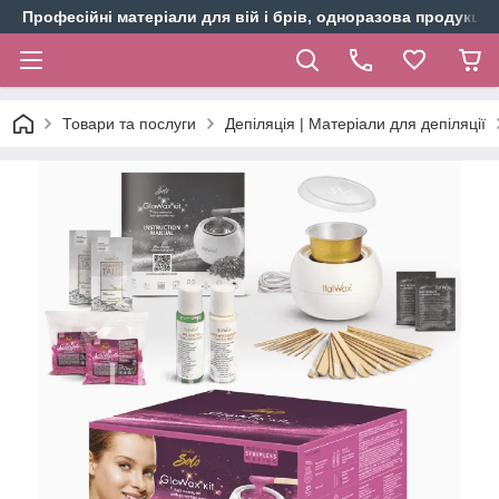
Професійні матеріали для вій і брів, одноразова продукція 
Товари та послуги
Депіляція | Матеріали для депіляції