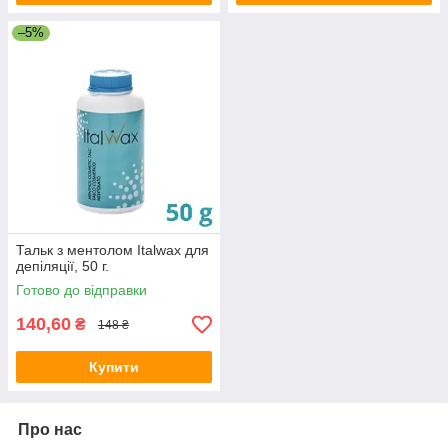
–5%
Тальк з ментолом Italwax для
депіляції, 50 г.
Готово до відправки
140,60
₴
148 ₴
Купити
Про нас