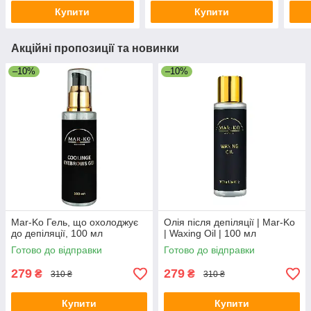
Купити
Купити
Акційні пропозиції та новинки
–10%
–10%
Mar-Ko Гель, що охолоджує
Олія після депіляції | Mar-Ko
до депіляції, 100 мл
| Waxing Oil | 100 мл
Готово до відправки
Готово до відправки
279
279
₴
₴
310 ₴
310 ₴
Купити
Купити