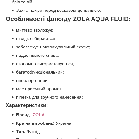
брів та вій.
Захист шкіри перед восковою депіляцією.
Особливості флюїду ZOLA AQUA FLUID:
миттєво зволожує;
швидко вбирається;
забезпечує накопичувальний ефект;
надає ніжного сяйва;
економно використовується;
багатофункціональний;
гіпоалергенний;
має приємний аромат;
піпетка для зручного нанесення;
Характеристики:
Бренд:
ZOLA
Країна виробник:
Україна
Тип:
Флюїд