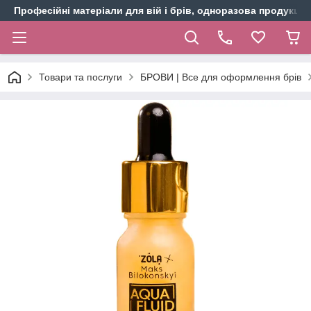
Професійні матеріали для вій і брів, одноразова продукція 
Товари та послуги
БРОВИ | Все для оформлення брів