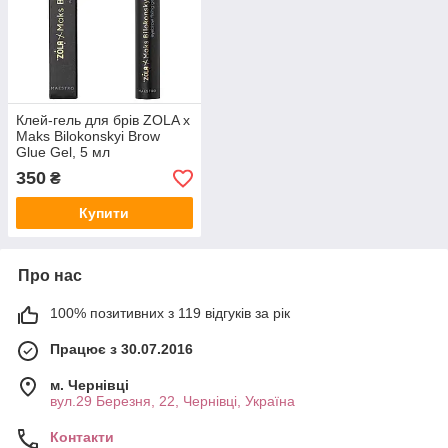
Клей-гель для брів ZOLA x
Maks Bilokonskyi Brow
Glue Gel, 5 мл
350
₴
Купити
Про нас
100% позитивних з 119 відгуків за рік
Працює з 30.07.2016
м. Чернівці
вул.29 Березня, 22, Чернівці, Україна
Контакти