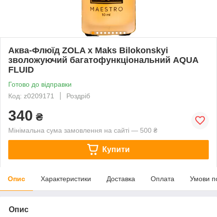
Аква-Флюїд ZOLA x Maks Bilokonskyi
зволожуючий багатофункціональний AQUA
FLUID
Готово до відправки
Код: z0209171
Роздріб
340
₴
Мінімальна сума замовлення на сайті — 500 ₴
Купити
Опис
Характеристики
Доставка
Оплата
Умови п
Опис