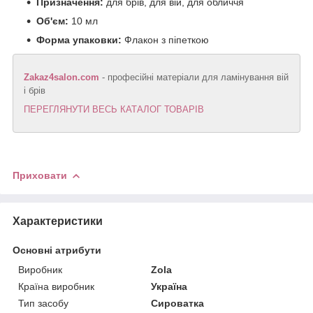
Призначення:
для брів, для вій, для обличчя
Об'єм:
10 мл
Форма упаковки:
Флакон з піпеткою
Zakaz4salon.com
- професійні матеріали для ламінування вій
і брів
ПЕРЕГЛЯНУТИ ВЕСЬ КАТАЛОГ ТОВАРІВ
Приховати
Характеристики
Основні атрибути
Виробник
Zola
Країна виробник
Україна
Тип засобу
Сироватка