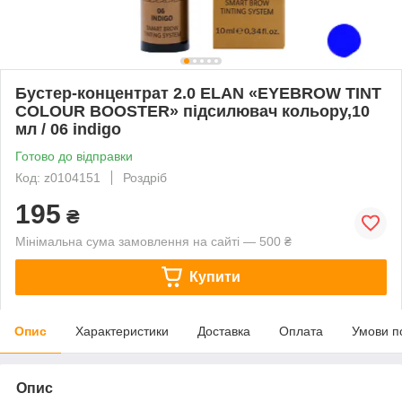
Бустер-концентрат 2.0 ELAN «EYEBROW TINT
COLOUR BOOSTER» підсилювач кольору,10
мл / 06 indigo
Готово до відправки
Код: z0104151
Роздріб
195
₴
Мінімальна сума замовлення на сайті — 500 ₴
Купити
Опис
Характеристики
Доставка
Оплата
Умови п
Опис