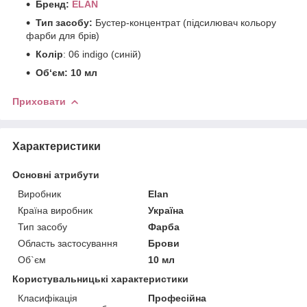
Бренд:
ÉLAN
Тип засобу:
Бустер-концентрат (підсилювач кольору
фарби для брів)
Колір
: 06 indigo (синій)
Об‘єм: 10 мл
Приховати
Характеристики
Основні атрибути
Виробник
Elan
Країна виробник
Україна
Тип засобу
Фарба
Область застосування
Брови
Об`єм
10 мл
Користувальницькі характеристики
Класифікація
Професійна