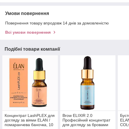
Умови повернення
Повернення товару впродовж 14 днів за домовленістю
Всі умови повернення
Подібні товари компанії
Концентрат LashPLEX для
Brow ELIXIR 2.0
Буст
догляду за віями ELAN /
Професійний концентрат
ELA
помаранчева баночка, 10
для догляду за бровами
COL